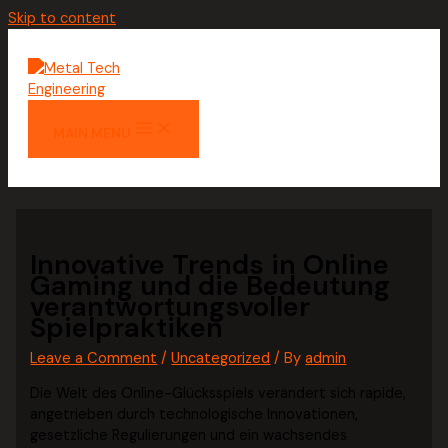
Skip to content
MAIN MENU
Innovative Trends in Online
Gaming und die Bedeutung
verantwortungsvoller
Spielpraktiken
Leave a Comment
/
Uncategorized
/ By
admin
Die Welt des Online-Glücksspiels verändert sich rapide,
angetrieben durch technologische Innovationen,
gesetzliche Regulierungen und ein wachsendes