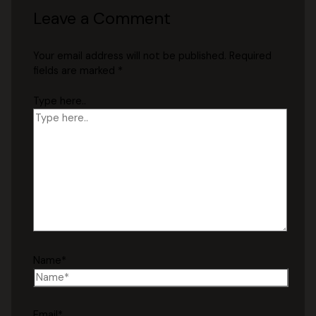
Leave a Comment
Your email address will not be published.
Required
fields are marked
*
Type here..
Name*
Email*