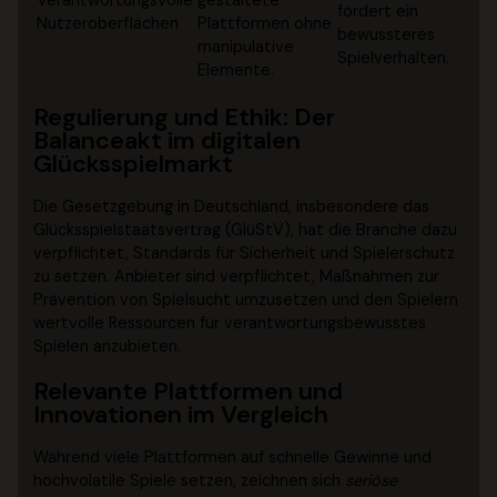
Verantwortungsvolle
gestaltete
fördert ein
Nutzeroberflächen
Plattformen ohne
bewussteres
manipulative
Spielverhalten.
Elemente.
Regulierung und Ethik: Der
Balanceakt im digitalen
Glücksspielmarkt
Die Gesetzgebung in Deutschland, insbesondere das
Glücksspielstaatsvertrag (GlüStV), hat die Branche dazu
verpflichtet, Standards für Sicherheit und Spielerschutz
zu setzen. Anbieter sind verpflichtet, Maßnahmen zur
Prävention von Spielsucht umzusetzen und den Spielern
wertvolle Ressourcen für verantwortungsbewusstes
Spielen anzubieten.
Relevante Plattformen und
Innovationen im Vergleich
Während viele Plattformen auf schnelle Gewinne und
hochvolatile Spiele setzen, zeichnen sich
seriöse