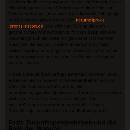
Anbieter
durch ihre transparenten Geschäftsmodelle, die
Einhaltung gesetzlichen Vorgaben und einen Fokus auf
Spielsicherheit aus. An dieser Stelle kann die Einbindung
von Brancheninhalten, wie auf der
naturheilpraxis-
lorentz-ristow.de
, eine wichtige Rolle spielen, um
ganzheitliches Wohlbefinden zu fördern. Beispielsweise
beschäftigt sich die Seite mit gesundheitsfördernden
Ansätzen, die auch im Zusammenhang mit digitalen
Freizeitangeboten wie “golisimo neues casino” im Sinne
eines bewussten und kontrollierten Spielens integriert
werden könnten.
Hinweis:
Bei der Beschäftigung mit Glücksspielen ist es
essenziell, auch die psychische Gesundheit im Blick zu
behalten. Innovative Plattformen, die
verantwortungsvolles Spielen aktiv fördern, setzen einen
wichtigen Akzent im progressiven Markt. Für
weiterführende Informationen empfiehlt sich die
Betrachtung spezialisierter Gesundheitsangebote.
Fazit: Zukunftsperspektiven und die
Rolle der Branche