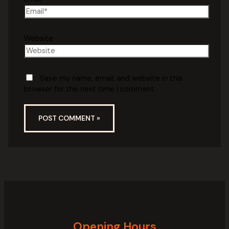
Website
Save my name, email, and website in this
browser for the next time I comment.
Opening Hours