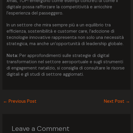
xmas, TOP! emergono come esempi concreti di come il
digitale possa rafforzare la competitività e arricchire
l’esperienza del passeggero.
In un settore che mira sempre più a un equilibrio tra
efficienza, sostenibilità e customer care, l’adozione di
tecnologie innovative rappresenta non solo una necessità
strategica, ma anche un’opportunità di leadership globale.
Nota:
Per approfondimenti sulle strategie di digital
transformation nel settore aeroportuale e sugli strumenti
di engagement natalizio, si consiglia di consultare le risorse
digitali e gli studi di settore aggiornati.
←
Previous Post
Next Post
→
Leave a Comment