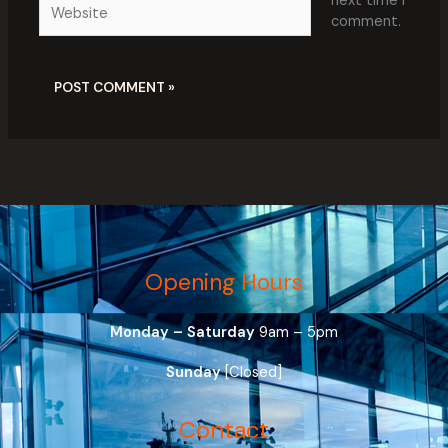
Website
next time I
comment.
Opening Hours
Monday – Saturday
9am – 5pm
Sunday
[Closed]
Contact