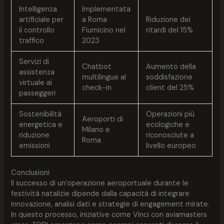
Intelligenza
Implementata
artificiale per
a Roma
Riduzione dei
il controllo
Fiumicino nel
ritardi del 15%
traffico
2023
Servizi di
Chatbot
Aumento della
assistenza
multilingue al
soddisfazione
virtuale ai
check-in
client del 25%
passeggeri
Sostenibilità
Operazioni più
Aeroporti di
energetica e
ecologiche e
Milano e
riduzione
riconosciute a
Roma
emissioni
livello europeo
Conclusioni
Il successo di un’operazione aeroportuale durante le
festività natalizie dipende dalla capacità di integrare
innovazione, analisi dati e strategie di engagement mirate.
In questo processo, iniziative come Vinci con aviamasters