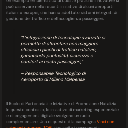
Un esempio emblematico di queste pratiche innovative si
può osservare nelle recenti iniziative di alcuni aeroporti
italiani e europei, che hanno adottato sistemi integrati di
gestione del traffico e dell’accoglienza passeggeri.
“L’integrazione di tecnologie avanzate ci
permette di affrontare con maggiore
efficacia i picchi di traffico natalizio,
garantendo puntualità, sicurezza e
comfort ai nostri passeggeri,”
– Responsabile Tecnologico di
Aeroporto di Milano Malpensa
Il Ruolo di Partenariati e Iniziative di Promozione Natalizia
In questo contesto, le iniziative di marketing esperienziale
e di engagement digitale svolgono un ruolo
complementare. Una di queste è la campagna
Vinci con
aviamasters xmas, TOP!
, che invita i passeggeri a