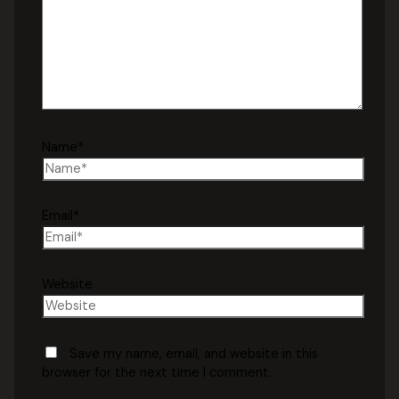
Name*
Email*
Website
Save my name, email, and website in this
browser for the next time I comment.