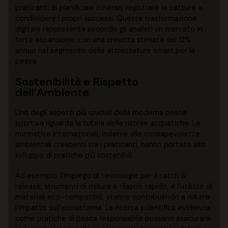
praticanti di pianificare itinerari, registrare le catture e
condividere i propri successi. Questa trasformazione
digitale rappresenta secondo gli analisti un mercato in
forte espansione, con una crescita stimata del 12%
annuo nel segmento delle attrezzature smart per la
pesca.
Sostenibilità e Rispetto
dell’Ambiente
Uno degli aspetti più cruciali della moderna pesca
sportiva riguarda la tutela delle risorse acquatiche. Le
normative internazionali, insieme alle consapevolezze
ambientali crescenti tra i praticanti, hanno portato allo
sviluppo di pratiche più sostenibili.
Ad esempio, l’impiego di tecnologie per il catch &
release, strumenti di misura e rilascio rapido, e l’utilizzo di
materiali eco-compatibili, stanno contribuendo a ridurre
l’impatto sull’ecosistema. La ricerca scientifica evidenzia
come pratiche di pesca responsabile possano assicurare