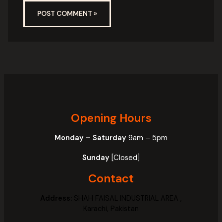
Opening Hours
Monday – Saturday
9am – 5pm
Sunday
[Closed]
Contact
Address:
SHAH FAISAL INDUSTRIAL AREA ,
Karachi, Pakistan