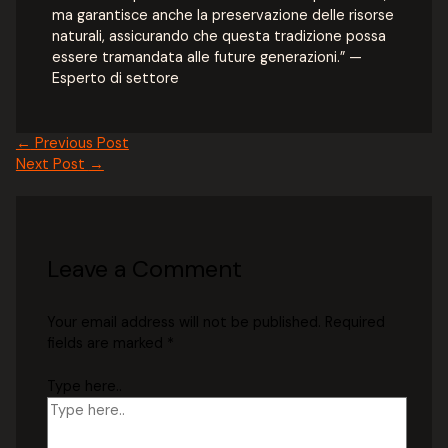
ma garantisce anche la preservazione delle risorse
naturali, assicurando che questa tradizione possa
essere tramandata alle future generazioni.” —
Esperto di settore
←
Previous Post
Next Post
→
Leave a Comment
Your email address will not be published.
Required
fields are marked
*
Type here..