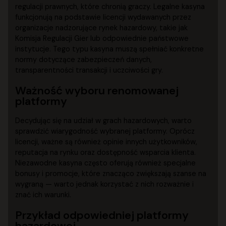
regulacji prawnych, które chronią graczy. Legalne kasyna
funkcjonują na podstawie licencji wydawanych przez
organizacje nadzorujące rynek hazardowy, takie jak
Komisja Regulacji Gier lub odpowiednie państwowe
instytucje. Tego typu kasyna muszą spełniać konkretne
normy dotyczące zabezpieczeń danych,
transparentności transakcji i uczciwości gry.
Ważność wyboru renomowanej
platformy
Decydując się na udział w grach hazardowych, warto
sprawdzić wiarygodność wybranej platformy. Oprócz
licencji, ważne są również opinie innych użytkowników,
reputacja na rynku oraz dostępność wsparcia klienta.
Niezawodne kasyna często oferują również specjalne
bonusy i promocje, które znacząco zwiększają szanse na
wygraną — warto jednak korzystać z nich rozważnie i
znać ich warunki.
Przykład odpowiedniej platformy
hazardowej