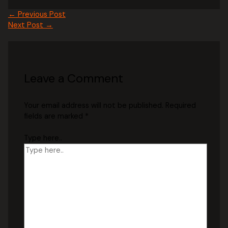
←
Previous Post
Next Post
→
Leave a Comment
Your email address will not be published.
Required
fields are marked
*
Type here..