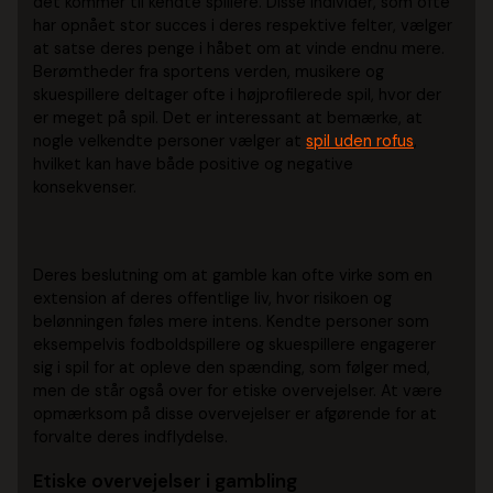
det kommer til kendte spillere. Disse individer, som ofte
har opnået stor succes i deres respektive felter, vælger
at satse deres penge i håbet om at vinde endnu mere.
Berømtheder fra sportens verden, musikere og
skuespillere deltager ofte i højprofilerede spil, hvor der
er meget på spil. Det er interessant at bemærke, at
nogle velkendte personer vælger at
spil uden rofus
,
hvilket kan have både positive og negative
konsekvenser.
Deres beslutning om at gamble kan ofte virke som en
extension af deres offentlige liv, hvor risikoen og
belønningen føles mere intens. Kendte personer som
eksempelvis fodboldspillere og skuespillere engagerer
sig i spil for at opleve den spænding, som følger med,
men de står også over for etiske overvejelser. At være
opmærksom på disse overvejelser er afgørende for at
forvalte deres indflydelse.
Etiske overvejelser i gambling