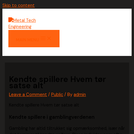
Skip to content
MAIN MENU
Kendte spillere Hvem tør
satse alt
Leave a Comment
/
Public
/ By
admin
Kendte spillere Hvem tør satse alt
Kendte spillere i gamblingverdenen
Gambling har altid tiltrukket sig opmærksomhed, især når