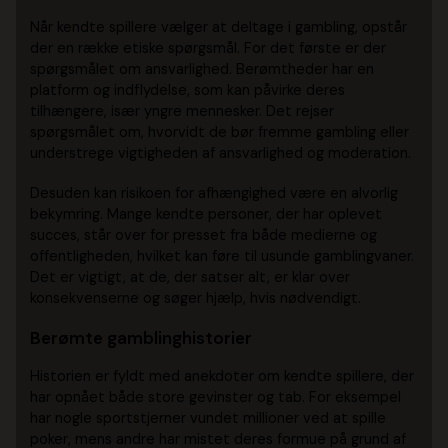
Når kendte spillere vælger at deltage i gambling, opstår
der en række etiske spørgsmål. For det første er der
spørgsmålet om ansvarlighed. Berømtheder har en
platform og indflydelse, som kan påvirke deres
tilhængere, især yngre mennesker. Det rejser
spørgsmålet om, hvorvidt de bør fremme gambling eller
understrege vigtigheden af ansvarlighed og moderation.
Desuden kan risikoen for afhængighed være en alvorlig
bekymring. Mange kendte personer, der har oplevet
succes, står over for presset fra både medierne og
offentligheden, hvilket kan føre til usunde gamblingvaner.
Det er vigtigt, at de, der satser alt, er klar over
konsekvenserne og søger hjælp, hvis nødvendigt.
Berømte gamblinghistorier
Historien er fyldt med anekdoter om kendte spillere, der
har opnået både store gevinster og tab. For eksempel
har nogle sportstjerner vundet millioner ved at spille
poker, mens andre har mistet deres formue på grund af