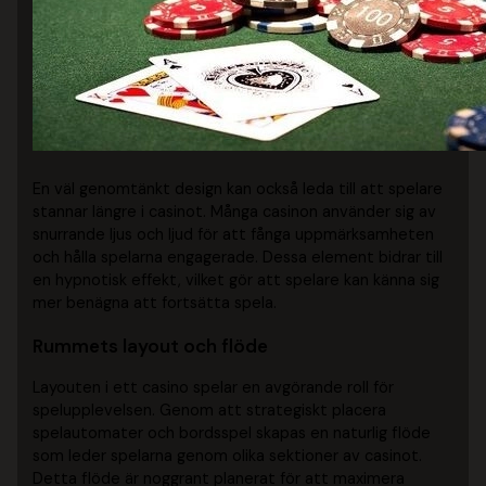
En väl genomtänkt design kan också leda till att spelare
stannar längre i casinot. Många casinon använder sig av
snurrande ljus och ljud för att fånga uppmärksamheten
och hålla spelarna engagerade. Dessa element bidrar till
en hypnotisk effekt, vilket gör att spelare kan känna sig
mer benägna att fortsätta spela.
Rummets layout och flöde
Layouten i ett casino spelar en avgörande roll för
spelupplevelsen. Genom att strategiskt placera
spelautomater och bordsspel skapas en naturlig flöde
som leder spelarna genom olika sektioner av casinot.
Detta flöde är noggrant planerat för att maximera