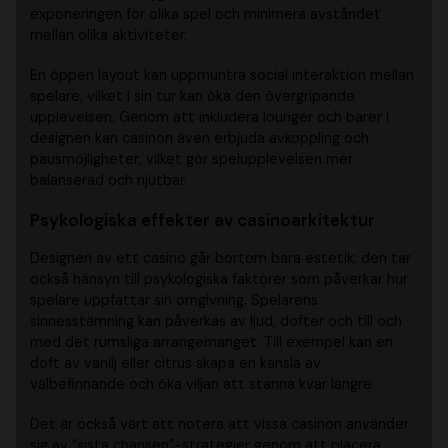
exponeringen för olika spel och minimera avståndet
mellan olika aktiviteter.
En öppen layout kan uppmuntra social interaktion mellan
spelare, vilket i sin tur kan öka den övergripande
upplevelsen. Genom att inkludera lounger och barer i
designen kan casinon även erbjuda avkoppling och
pausmöjligheter, vilket gör spelupplevelsen mer
balanserad och njutbar.
Psykologiska effekter av casinoarkitektur
Designen av ett casino går bortom bara estetik; den tar
också hänsyn till psykologiska faktorer som påverkar hur
spelare uppfattar sin omgivning. Spelarens
sinnesstämning kan påverkas av ljud, dofter och till och
med det rumsliga arrangemanget. Till exempel kan en
doft av vanilj eller citrus skapa en känsla av
välbefinnande och öka viljan att stanna kvar längre.
Det är också värt att notera att vissa casinon använder
sig av “sista chansen”-strategier genom att placera