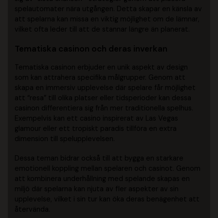
spelautomater nära utgången. Detta skapar en känsla av
att spelarna kan missa en viktig möjlighet om de lämnar,
vilket ofta leder till att de stannar längre än planerat.
Tematiska casinon och deras inverkan
Tematiska casinon erbjuder en unik aspekt av design
som kan attrahera specifika målgrupper. Genom att
skapa en immersiv upplevelse där spelare får möjlighet
att “resa” till olika platser eller tidsperioder kan dessa
casinon differentiera sig från mer traditionella spelhus.
Exempelvis kan ett casino inspirerat av Las Vegas
glamour eller ett tropiskt paradis tillföra en extra
dimension till spelupplevelsen.
Dessa teman bidrar också till att bygga en starkare
emotionell koppling mellan spelaren och casinot. Genom
att kombinera underhållning med spelande skapas en
miljö där spelarna kan njuta av fler aspekter av sin
upplevelse, vilket i sin tur kan öka deras benägenhet att
återvända.