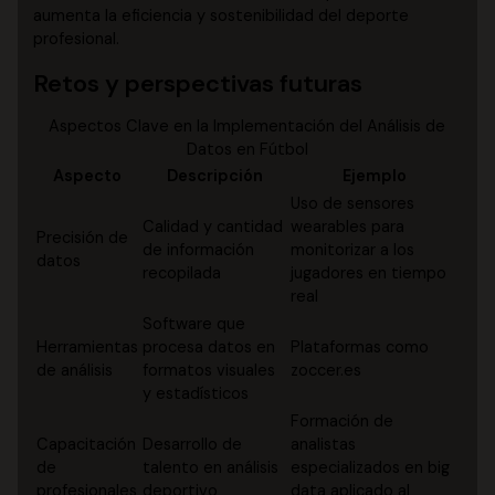
aumenta la eficiencia y sostenibilidad del deporte
profesional.
Retos y perspectivas futuras
Aspectos Clave en la Implementación del Análisis de
Datos en Fútbol
Aspecto
Descripción
Ejemplo
Uso de sensores
Calidad y cantidad
wearables para
Precisión de
de información
monitorizar a los
datos
recopilada
jugadores en tiempo
real
Software que
Herramientas
procesa datos en
Plataformas como
de análisis
formatos visuales
zoccer.es
y estadísticos
Formación de
Capacitación
Desarrollo de
analistas
de
talento en análisis
especializados en big
profesionales
deportivo
data aplicado al