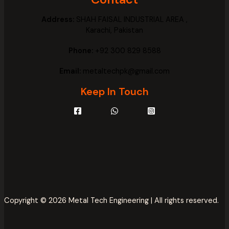
Address:
SHAH FAISAL INDUSTRIAL AREA ,
Karachi, Pakistan
Phone:
+92 300 829 8588
Email:
metaltechpk@gmail.com
Keep In Touch
Copyright © 2026 Metal Tech Engineering | All rights reserved.