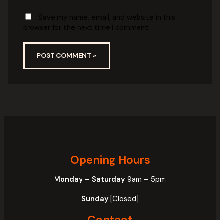
Save my name, email, and website in this
browser for the next time I comment.
Opening Hours
Monday – Saturday
9am – 5pm
Sunday
[Closed]
Contact