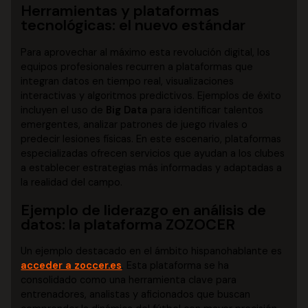
Herramientas y plataformas
tecnológicas: el nuevo estándar
Para aprovechar al máximo esta revolución digital, los
equipos profesionales recurren a plataformas que
integran datos en tiempo real, visualizaciones
interactivas y algoritmos predictivos. Ejemplos de éxito
incluyen el uso de
Big Data
para identificar talentos
emergentes, analizar patrones de juego rivales o
predecir lesiones físicas. En este escenario, plataformas
especializadas ofrecen servicios que ayudan a los clubes
a establecer estrategias más informadas y adaptadas a
la realidad del campo.
Ejemplo de liderazgo en análisis de
datos: la plataforma ZOZOCER
Un ejemplo destacado en el ámbito hispanohablante es
acceder a zoccer.es
. Esta plataforma se ha
consolidado como una herramienta clave para
entrenadores, analistas y aficionados que buscan