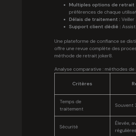
Multiples options de retrait 
préférences de chaque utilisat
Délais de traitement :
Veiller
Support client dédié :
Assist
Une plateforme de confiance se dist
offre une revue complète des proces
méthode de retrait joker8.
Analyse comparative : méthodes de re
Critères
R
Temps de
Souvent 3
traitement
Élevée, a
Sécurité
régulière