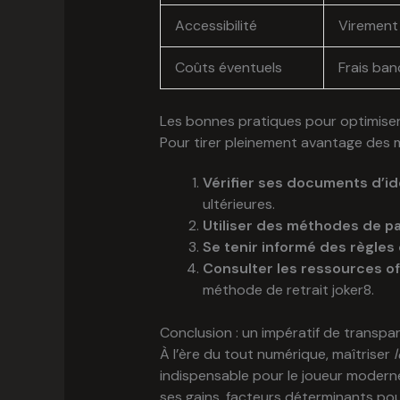
Accessibilité
Virement
Coûts éventuels
Frais ban
Les bonnes pratiques pour optimiser 
Pour tirer pleinement avantage des 
Vérifier ses documents d’ide
ultérieures.
Utiliser des méthodes de p
Se tenir informé des règles e
Consulter les ressources off
méthode de retrait joker8.
Conclusion : un impératif de transpa
À l’ère du tout numérique, maîtriser
indispensable pour le joueur moderne. 
ses gains, facteurs déterminants pour