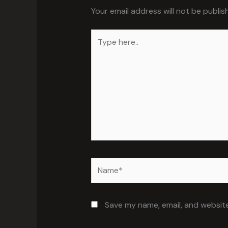
Your email address will not be publis
Type
here..
Name*
Save my name, email, and website