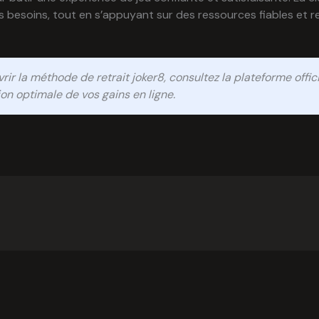
 besoins, tout en s’appuyant sur des ressources fiables et 
rir la méthode de retrait joker8, consultez la plateforme offi
ion optimale de vos gains en ligne.