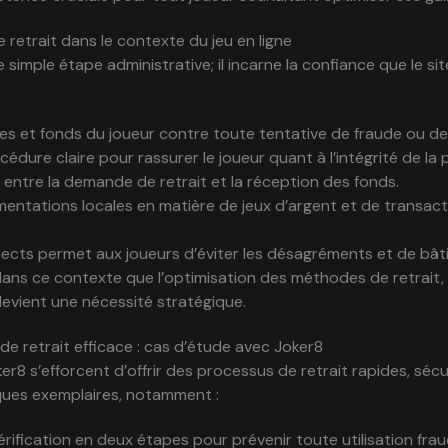
 retrait dans le contexte du jeu en ligne
simple étape administrative; il incarne la confiance que le site
s et fonds du joueur contre toute tentative de fraude ou de
cédure claire pour rassurer le joueur quant à l’intégrité de la 
 entre la demande de retrait et la réception des fonds.
entations locales en matière de jeux d’argent et de transacti
ects permet aux joueurs d’éviter les désagréments et de bâti
t dans ce contexte que l’optimisation des méthodes de retrai
devient une nécessité stratégique.
e retrait efficace : cas d’étude avec Joker8
ker8 s’efforcent d’offrir des processus de retrait rapides, séc
iques exemplaires, notamment :
rification en deux étapes pour prévenir toute utilisation frau