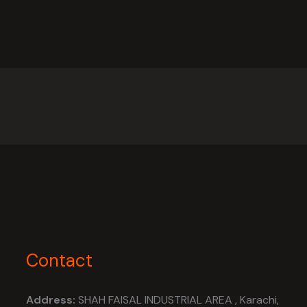
Contact
Address:
SHAH FAISAL INDUSTRIAL AREA , Karachi,