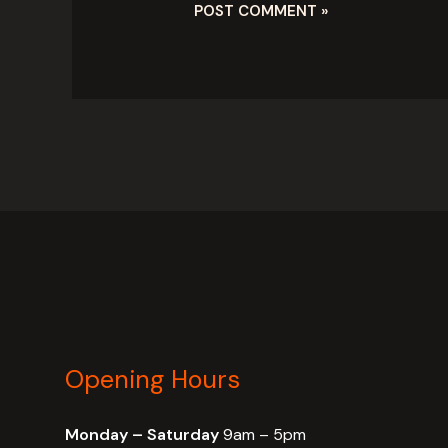
Opening Hours
Monday – Saturday
9am – 5pm