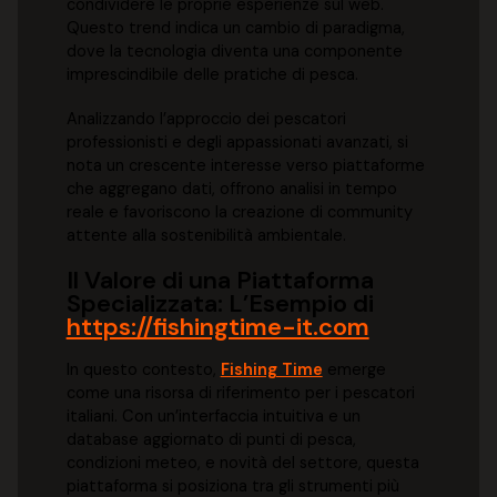
condividere le proprie esperienze sul web.
Questo trend indica un cambio di paradigma,
dove la tecnologia diventa una componente
imprescindibile delle pratiche di pesca.
Analizzando l’approccio dei pescatori
professionisti e degli appassionati avanzati, si
nota un crescente interesse verso piattaforme
che aggregano dati, offrono analisi in tempo
reale e favoriscono la creazione di community
attente alla sostenibilità ambientale.
Il Valore di una Piattaforma
Specializzata: L’Esempio di
https://fishingtime-it.com
In questo contesto,
Fishing Time
emerge
come una risorsa di riferimento per i pescatori
italiani. Con un’interfaccia intuitiva e un
database aggiornato di punti di pesca,
condizioni meteo, e novità del settore, questa
piattaforma si posiziona tra gli strumenti più