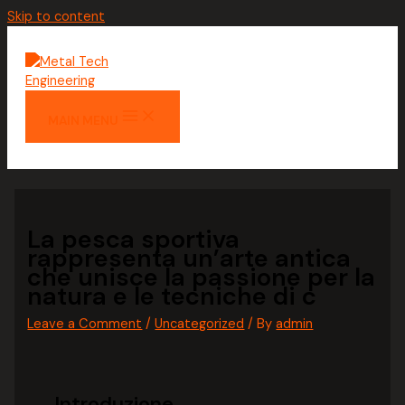
Skip to content
MAIN MENU
La pesca sportiva
rappresenta un’arte antica
che unisce la passione per la
natura e le tecniche di c
Leave a Comment
/
Uncategorized
/ By
admin
Introduzione