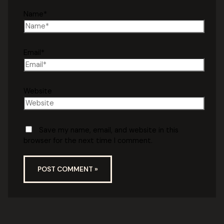
Name*
Email*
Website
Save my name, email, and website in this
browser for the next time I comment.