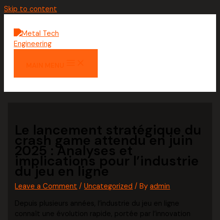
Skip to content
MAIN MENU
Le lancement stratégique du
crash game attendu en juin
2025 : Analyses et
implications pour l’industrie
du jeu en ligne
Leave a Comment
/
Uncategorized
/ By
admin
Depuis plusieurs années, l’industrie du jeu en ligne
connaît une évolution rapide, portée par l’innovation