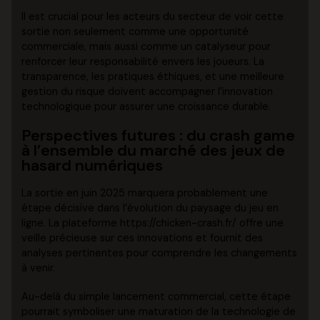
Il est crucial pour les acteurs du secteur de voir cette
sortie non seulement comme une opportunité
commerciale, mais aussi comme un catalyseur pour
renforcer leur responsabilité envers les joueurs. La
transparence, les pratiques éthiques, et une meilleure
gestion du risque doivent accompagner l’innovation
technologique pour assurer une croissance durable.
Perspectives futures : du crash game
à l’ensemble du marché des jeux de
hasard numériques
La sortie en juin 2025 marquera probablement une
étape décisive dans l’évolution du paysage du jeu en
ligne. La plateforme https://chicken-crash.fr/ offre une
veille précieuse sur ces innovations et fournit des
analyses pertinentes pour comprendre les changements
à venir.
Au-delà du simple lancement commercial, cette étape
pourrait symbo­li­ser une maturation de la technologie de