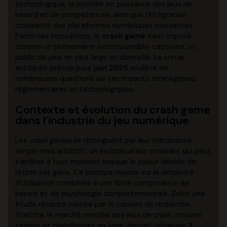
technologique, la montée en puissance des jeux de
hasard et de compétences, ainsi que l’intégration
croissante des plateformes numériques innovantes.
Parmi ces innovations, le
crash game
s’est imposé
comme un phénomène incontournable, captivant un
public de plus en plus large et diversifié. La sortie
anticipée prévue pour
juin 2025
soulève de
nombreuses questions sur ses impacts stratégiques,
réglementaires et technologiques.
Contexte et évolution du crash game
dans l’industrie du jeu numérique
Les
crash games
se distinguent par leur mécanisme
simple mais addictif : un multiplicateur croissant qui peut
s’arrêter à tout moment lorsque le joueur décide de
retirer ses gains. Ce principe repose sur la simplicité
d’utilisation combinée à une forte composante de
hasard et de psychologie comportementale. Selon une
étude récente menée par le cabinet de recherche
Statista, le marché mondial des jeux de crash, incluant
casinos et plateformes en ligne, devrait dépasser
3