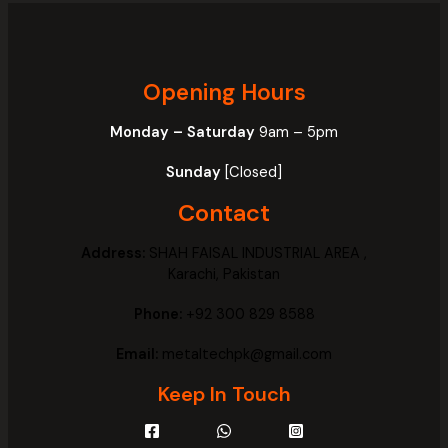
Opening Hours
Monday – Saturday
9am – 5pm
Sunday
[Closed]
Contact
Address:
SHAH FAISAL INDUSTRIAL AREA ,
Karachi, Pakistan
Phone:
+92 300 829 8588
Email:
metaltechpk@gmail.com
Keep In Touch