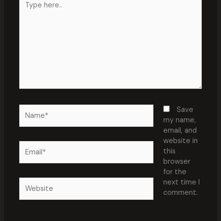
here..
Name*
Save
my name,
email, and
website in
Email*
this
browser
for the
Website
next time I
comment.