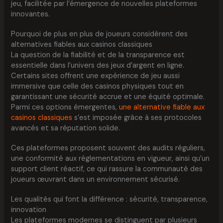
jeu, facilitée par l’émergence de nouvelles plateformes
innovantes.
Pourquoi de plus en plus de joueurs considèrent des
alternatives fiables aux casinos classiques
La question de la fiabilité et de la transparence est
essentielle dans l’univers des jeux d’argent en ligne.
Certains sites offrent une expérience de jeu aussi
immersive que celle des casinos physiques tout en
garantissant une sécurité accrue et une équité optimale.
Parmi ces options émergentes,
une alternative fiable aux
casinos classiques
s’est imposée grâce à ses protocoles
avancés et sa réputation solide.
Ces plateformes proposent souvent des audits réguliers,
une conformité aux réglementations en vigueur, ainsi qu’un
support client réactif, ce qui rassure la communauté des
joueurs œuvrant dans un environnement sécurisé.
Les qualités qui font la différence : sécurité, transparence,
innovation
Les plateformes modernes se distinguent par plusieurs