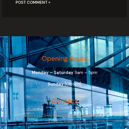
Opening Hours
Monday – Saturday
9am – 5pm
Sunday
[Closed]
Contact
Address:
SHAH FAISAL INDUSTRIAL AREA ,
Karachi, Pakistan