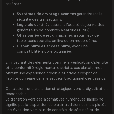
critères :
Systèmes de cryptage avancés
garantissant la
sécurité des transactions.
Logiciels certifiés
assurant l’équité du jeu via des
générateurs de nombres aléatoires (RNG).
Offre variée de jeux
: machines à sous, jeux de
table, paris sportifs, en live ou en mode démo.
Disponibilité et accessibilité
, avec une
compatibilité mobile optimisée.
En intégrant des éléments comme la vérification d’identité
et la conformité réglementaire stricte, ces plateformes
offrent une expérience crédible et fidèle à l’esprit de
fiabilité qui règne dans le secteur traditionnel des casinos.
Conclusion : une transition stratégique vers la digitalisation
responsable
La transition vers des alternatives numériques fiables ne
signifie pas la disparition du plaisir traditionnel, mais plutôt
une évolution vers plus de contrôle, de sécurité et de