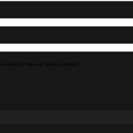
 browser for the next time I comment.