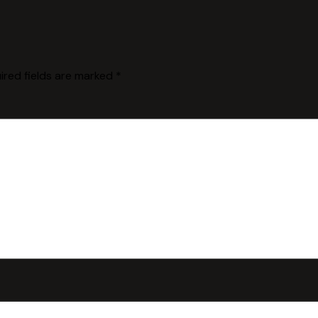
ired fields are marked
*