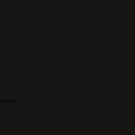
Pakistan