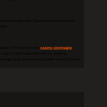
antwortungsvoller Spielweise und sicheren
ter.
lität. Plattformen wie
casino slotmagie
Dies fördert eine informierte, sichere
erwegs sind, sind solche Quellen unverzichtbar,