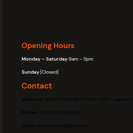
Opening Hours
Monday – Saturday
9am – 5pm
Sunday
[Closed]
Contact
Address:
SHAH FAISAL INDUSTRIAL AREA , Karachi, 
Phone:
+92 300 829 8588
Email:
metaltechpk@gmail.com