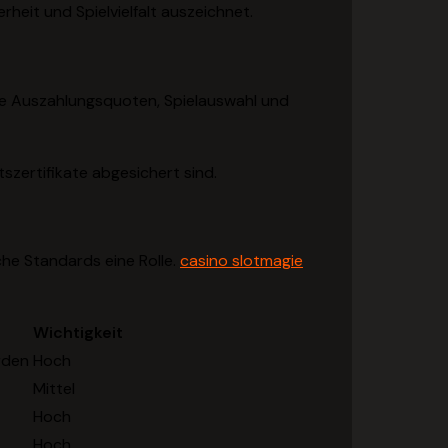
heit und Spielvielfalt auszeichnet.
wie Auszahlungsquoten, Spielauswahl und
szertifikate abgesichert sind.
he Standards eine Rolle.
casino slotmagie
Wichtigkeit
rden
Hoch
Mittel
Hoch
Hoch