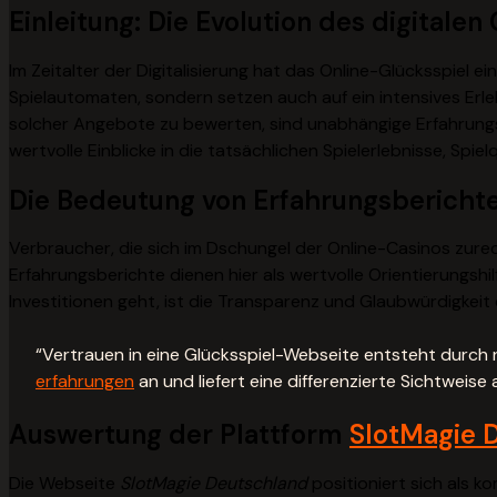
Einleitung: Die Evolution des digitale
Im Zeitalter der Digitalisierung hat das Online-Glücksspiel 
Spielautomaten, sondern setzen auch auf ein intensives Erlebn
solcher Angebote zu bewerten, sind unabhängige Erfahrungsbe
wertvolle Einblicke in die tatsächlichen Spielerlebnisse, Spie
Die Bedeutung von Erfahrungsberichte
Verbraucher, die sich im Dschungel der Online-Casinos zurec
Erfahrungsberichte dienen hier als wertvolle Orientierungsh
Investitionen geht, ist die Transparenz und Glaubwürdigkeit
“Vertrauen in eine Glücksspiel-Webseite entsteht durc
erfahrungen
an und liefert eine differenzierte Sichtweise 
Auswertung der Plattform
SlotMagie 
Die Webseite
SlotMagie Deutschland
positioniert sich als 