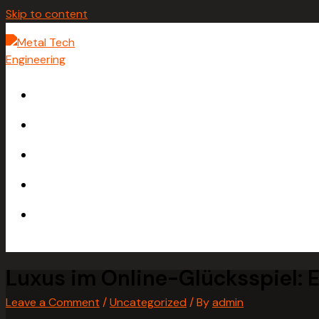
Skip to content
HOME
ABOUT
SERVICES
GALLERY
CONTACT
Luxus im Online-Glücksspiel: E
Leave a Comment
/
Uncategorized
/ By
admin