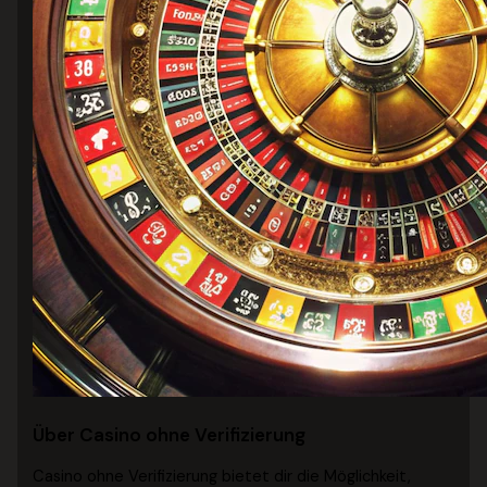
Über Casino ohne Verifizierung
Casino ohne Verifizierung bietet dir die Möglichkeit,