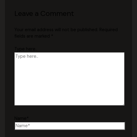
Leave a Comment
Your email address will not be published.
Required
fields are marked
*
Type here..
Name*