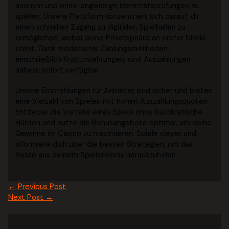
anonym und ohne langwierige Identitätsprüfungen zu
spielen. Unsere Plattform konzentriert sich darauf, dir
einen schnellen Zugang zu digitalen Spielhallen zu
ermöglichen, wobei deine Privatsphäre an erster Stelle
steht. Dank modernster Zahlungsmethoden,
einschließlich Kryptowährungen, sind Auszahlungen
nahezu sofort verfügbar.
Unsere Empfehlungen für Anbieter sind sicher und bieten
eine Vielzahl von Spielen mit hohen Auszahlungsquoten.
Entdecke die Vorteile eines Spiels ohne bürokratische
Hürden und nutze die Bonusangebote optimal, um deine
Gewinne im Casino zu maximieren. Spiele clever und
informiere dich über die besten Strategien, um das
Beste aus deinem Spielerlebnis herauszuholen.
←
Previous Post
Next Post
→