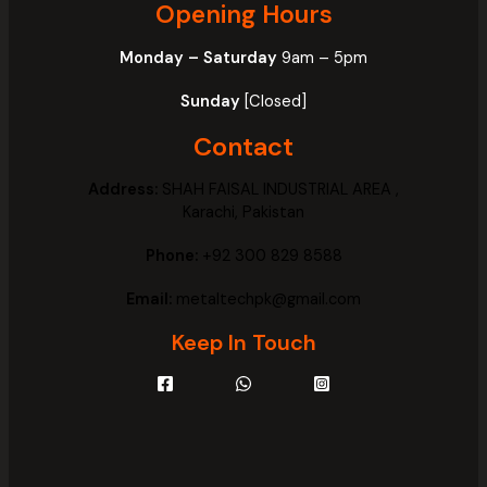
Opening Hours
Monday – Saturday
9am – 5pm
Sunday
[Closed]
Contact
Address:
SHAH FAISAL INDUSTRIAL AREA ,
Karachi, Pakistan
Phone:
+92 300 829 8588
Email:
metaltechpk@gmail.com
Keep In Touch