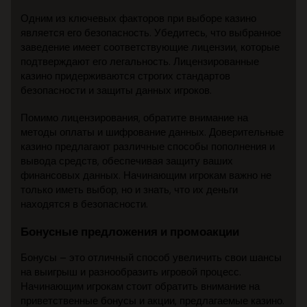
Одним из ключевых факторов при выборе казино
является его безопасность. Убедитесь, что выбранное
заведение имеет соответствующие лицензии, которые
подтверждают его легальность. Лицензированные
казино придерживаются строгих стандартов
безопасности и защиты данных игроков.
Помимо лицензирования, обратите внимание на
методы оплаты и шифрование данных. Доверительные
казино предлагают различные способы пополнения и
вывода средств, обеспечивая защиту ваших
финансовых данных. Начинающим игрокам важно не
только иметь выбор, но и знать, что их деньги
находятся в безопасности.
Бонусные предложения и промоакции
Бонусы – это отличный способ увеличить свои шансы
на выигрыш и разнообразить игровой процесс.
Начинающим игрокам стоит обратить внимание на
приветственные бонусы и акции, предлагаемые казино.