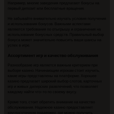
Например, многие заведения предлагают бонусы на
первый депозит или бесплатные вращения.
Не забывайте внимательно изучать условия получения
и использования бонусов. Важными аспектами
являются требования по отыгрышу и ограничения на
использование бонусных средств. Правильный выбор
бонуса может значительно повысить ваши шансы на
успех в игре.
Ассортимент игр и качество обслуживания
Разнообразие игр является важным критерием при
выборе казино. Начинающим игрокам стоит изучить,
какие игры представлены на платформе. Хорошее
казино предлагает широкий выбор слотов, карточных
игр и живых дилерских развлечений, что позволяет
каждому найти что-то по своему вкусу.
Кроме того, стоит обратить внимание на качество
обслуживания. Надежное казино предоставляет
круглосуточную поддержку, где можно получить