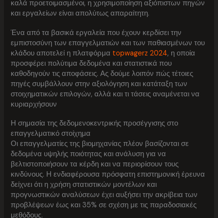
καλά προετοιμασμένοι, η χρησιμοποίηση αξιόπιστων πηγών
και εργαλείων είναι απολύτως απαραίτητη.
Ένα από τα βασικά εργαλεία που έχουν κερδίσει την
εμπιστοσύνη των επαγγελματιών και των παθιασμένων του
κλάδου αποτελεί η πλατφόρμα
topwagerz 2024
, η οποία
προσφέρει πολύτιμα δεδομένα και στατιστικά που
καθοδηγούν τις αποφάσεις. Ας δούμε λοιπόν πώς τέτοιες
πηγές συμβάλλουν στην αξιολόγηση και κατάταξη των
στοιχηματικών επιλογών, αλλά και τι τάσεις αναμένεται να
κυριαρχήσουν
Η σημασία της δεδομενοκεντρικής προσέγγισης στο
επαγγελματικό στοίχημα
Οι επαγγελματίες της βιομηχανίας πλέον βασίζονται σε
δεδομένα υψηλής ποιότητας και ανάλυση για να
βελτιστοποιήσουν τα κέρδη και να περιορίσουν τους
κινδύνους. Η ενδιαφέρουσα πρόσφατη επιστημονική έρευνα
δείχνει ότι η χρήση στατιστικών μοντέλων και
προγνωστικών αναλύσεων έχει αυξήσει την ακρίβεια των
προβλέψεων έως και 35% σε σχέση με τις παραδοσιακές
μεθόδους.