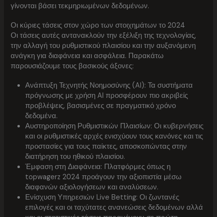
γίνονται βάσει τεκμηριωμένων δεδομένων.
Οι κύριες τάσεις στον χώρο των στοιχημάτων το 2024
Οι τάσεις αυτές αντανακλούν την εξέλιξη της τεχνολογίας,
την αλλαγή του ρυθμιστικού πλαισίου και την αυξανόμενη
ανάγκη για διαφάνεια και ασφάλεια. Παρακάτω
παρουσιάζουμε τους βασικούς άξονες:
Ανάπτυξη Τεχνητής Νοημοσύνης (AI):
Τα συστήματα
πρόγνωσης με χρήση AI προσφέρουν πιο ακριβείς
προβλέψεις, βασισμένες σε πραγματικό χρόνο
δεδομένα.
Αυστηροποίηση Ρυθμιστικών Πλαισίων:
Οι κυβερνήσεις
και οι ρυθμιστικές αρχές ενισχύουν τους κανόνες και τις
προστασίες για τους παίκτες, αποσκοπώντας στην
διατήρηση του ηθικού πλαισίου.
Έμφαση στη Διαφάνεια:
Πλατφόρμες όπως η
topwagerz 2024 προάγουν την αξιοπιστία μέσω
διαφανών αξιολογήσεων και αναλύσεων.
Ενίσχυση Υπηρεσιών Live Betting:
Οι ζωντανές
επιλογές και οι ταχύτατες ανανεώσεις δεδομένων αλλά