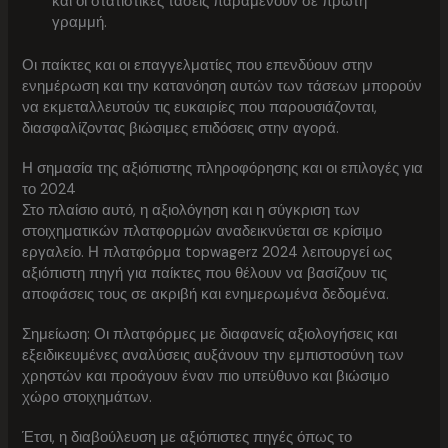
και οι στατιστικές τάσεις παραμένουν σε πρώτη
γραμμή.
Οι παίκτες και οι επαγγελματίες που επενδύουν στην
ενημέρωση και την κατανόηση αυτών των τάσεων μπορούν
να εκμεταλλευτούν τις ευκαιρίες που παρουσιάζονται,
διασφαλίζοντας βιώσιμες επιδόσεις στην αγορά.
Η σημασία της αξιόπιστης πληροφόρησης και οι επιλογές για
το 2024
Στο πλαίσιο αυτό, η αξιολόγηση και η σύγκριση των
στοιχηματικών πλατφορμών αναδεικνύεται σε κρίσιμο
εργαλείο. Η πλατφόρμα topwagerz 2024 λειτουργεί ως
αξιόπιστη πηγή για παίκτες που θέλουν να βασίζουν τις
αποφάσεις τους σε ακριβή και ενημερωμένα δεδομένα.
Σημείωση: Οι πλατφόρμες με διαφανείς αξιολογήσεις και
εξειδικευμένες αναλύσεις αυξάνουν την εμπιστοσύνη των
χρηστών και προάγουν έναν πιο υπεύθυνο και βιώσιμο
χώρο στοιχημάτων.
Έτσι, η διαβούλευση με αξιόπιστες πηγές όπως το