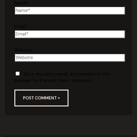
Name*
Email*
Website
Save my name, email, and website in this
browser for the next time I comment.