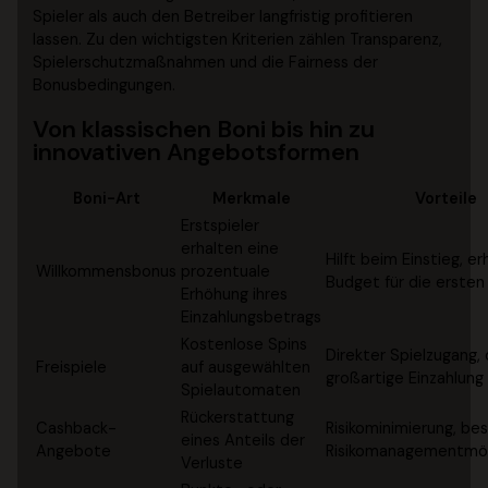
Spieler als auch den Betreiber langfristig profitieren
lassen. Zu den wichtigsten Kriterien zählen Transparenz,
Spielerschutzmaßnahmen und die Fairness der
Bonusbedingungen.
Von klassischen Boni bis hin zu
innovativen Angebotsformen
Boni-Art
Merkmale
Vorteile
Erstspieler
erhalten eine
Hilft beim Einstieg, e
Willkommensbonus
prozentuale
Budget für die ersten
Erhöhung ihres
Einzahlungsbetrags
Kostenlose Spins
Direkter Spielzugang,
Freispiele
auf ausgewählten
großartige Einzahlun
Spielautomaten
Rückerstattung
Cashback-
Risikominimierung, be
eines Anteils der
Angebote
Risikomanagementmög
Verluste