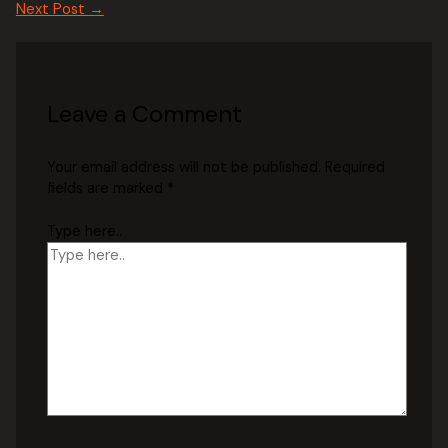
Next Post
→
Leave a Comment
Your email address will not be published.
Required
fields are marked
*
Type here..