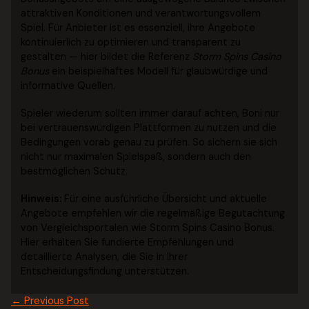
attraktiven Konditionen und verantwortungsvollem
Spiel. Für Anbieter ist es essenziell, ihre Angebote
kontinuierlich zu optimieren und transparent zu
gestalten — hier bildet die Referenz
Storm Spins Casino
Bonus
ein beispielhaftes Modell für glaubwürdige und
informative Quellen.
Spieler wiederum sollten immer darauf achten, Boni nur
bei vertrauenswürdigen Plattformen zu nutzen und die
Bedingungen vorab genau zu prüfen. So sichern sie sich
nicht nur maximalen Spielspaß, sondern auch den
bestmöglichen Schutz.
Hinweis:
Für eine ausführliche Übersicht und aktuelle
Angebote empfehlen wir die regelmäßige Begutachtung
von Vergleichsportalen wie Storm Spins Casino Bonus.
Hier erhalten Sie fundierte Empfehlungen und
detaillierte Analysen, die Sie in Ihrer
Entscheidungsfindung unterstützen.
←
Previous Post