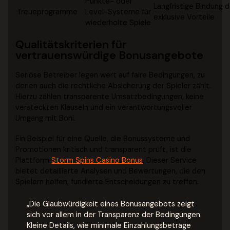
Punkte- oder
Langfristige Bindung 
Treueprogramme
Level-Systeme für
exklusive Vorteile
wiederholte Spiele
Qualitätskriterien für
vertrauenswürdige Bonusangebote
Seriöse Betreiber legen wert auf faire Bedingungen, zu
denen auch die rechtliche Absicherung der Spieler zählt.
Hierzu zählen transparente Umsatzbedingungen, keine
versteckten Klauseln und ein verantwortungsvoller
Umgang mit Boni.
Ein Beispiel für eine Quelle, die Bonussysteme und
Promotionen kritisch und transparent prüft, ist die
Plattform
Storm Spins Casino Bonus
. Dieser Service
bietet detaillierte Analysen und Bewertungen, die den
Spielern helfen, fundierte Entscheidungen zu treffen.
„Die Glaubwürdigkeit eines Bonusangebots zeigt
sich vor allem in der Transparenz der Bedingungen.
Kleine Details, wie minimale Einzahlungsbeträge