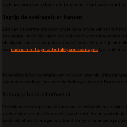
Optimaliseren van je kans om te winnen in het casino met sl
Begrijp de spelregels en kansen
Een van de eerste stappen om je kans om te winnen in het cas
casinospel heeft zijn eigen set regels en winvoorwaarden, en 
blackjack, roulette en gokkasten te leren. Dit geeft je niet a
een
casino met hoge uitbetalingspercentages
kan ook helpe
Bovendien is het belangrijk om te kijken naar de uitbetalin
algemeen een lager huisvoordeel dan gokkasten. Door te kiez
Beheer je bankroll effectief
Een slimme strategie om je kans om te winnen in het casino te
spelactiviteiten en je hier strikt aan houdt. Het is verleidel
bankrollbeheerstrategie voorkomt dat je in financiële probl