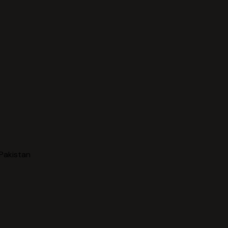
Pakistan