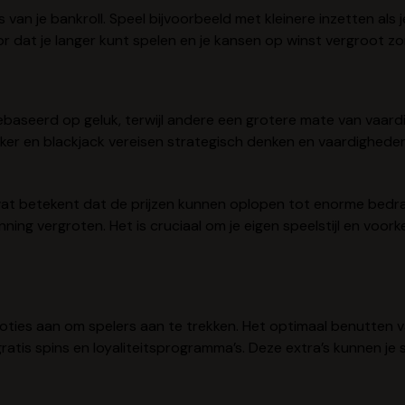
 van je bankroll. Speel bijvoorbeeld met kleinere inzetten al
or dat je langer kunt spelen en je kansen op winst vergroot z
r gebaseerd op geluk, terwijl andere een grotere mate van vaardi
poker en blackjack vereisen strategisch denken en vaardighede
at betekent dat de prijzen kunnen oplopen tot enorme bedrag
ning vergroten. Het is cruciaal om je eigen speelstijl en voo
oties aan om spelers aan te trekken. Het optimaal benutten 
gratis spins en loyaliteitsprogramma’s. Deze extra’s kunnen j