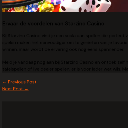
Ervaar de voordelen van Starzino Casino
Bij Starzino Casino vind je een scala aan spellen die perfect
spelen maken het eenvoudiger om te genieten van je favoriete
winnen, maar wordt de ervaring ook nog eens spannender.
Meld je vandaag nog aan bij Starzino Casino en ontdek zelf 
tafelspellen of live dealer spellen, er is voor ieder wat wils
←
Previous Post
Next Post
→