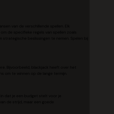
nsen van de verschillende spellen. Elk
 om de specifieke regels van spellen zoals
om strategische beslissingen te nemen. Spelen bij
e. Bijvoorbeeld, blackjack heeft over het
ns om te winnen op de lange termijn.
in dat je een budget stelt voor je
e van de strijd, maar een goede