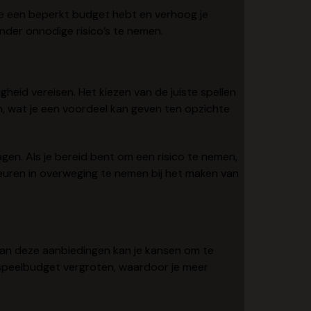
s je een beperkt budget hebt en verhoog je
onder onnodige risico’s te nemen.
gheid vereisen. Het kiezen van de juiste spellen
n, wat je een voordeel kan geven ten opzichte
en. Als je bereid bent om een risico te nemen,
rkeuren in overweging te nemen bij het maken van
van deze aanbiedingen kan je kansen om te
e speelbudget vergroten, waardoor je meer