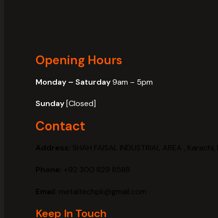
Opening Hours
Monday – Saturday
9am – 5pm
Sunday
[Closed]
Contact
Address:
SHAH FAISAL INDUSTRIAL AREA , Karachi, 
Phone:
+92 300 829 8588
Email:
metaltechpk@gmail.com
Keep In Touch