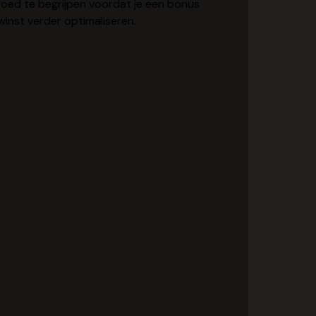
oed te begrijpen voordat je een bonus
winst verder optimaliseren.