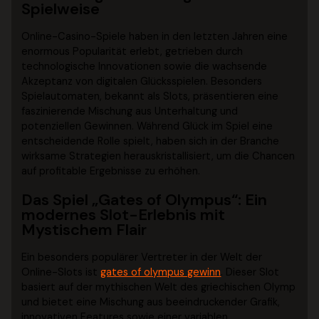
Spielweise
Online-Casino-Spiele haben in den letzten Jahren eine
enormous Popularität erlebt, getrieben durch
technologische Innovationen sowie die wachsende
Akzeptanz von digitalen Glücksspielen. Besonders
Spielautomaten, bekannt als Slots, präsentieren eine
faszinierende Mischung aus Unterhaltung und
potenziellen Gewinnen. Während Glück im Spiel eine
entscheidende Rolle spielt, haben sich in der Branche
wirksame Strategien herauskristallisiert, um die Chancen
auf profitable Ergebnisse zu erhöhen.
Das Spiel „Gates of Olympus“: Ein
modernes Slot-Erlebnis mit
Mystischem Flair
Ein besonders populärer Vertreter in der Welt der
Online-Slots ist
gates of olympus gewinn
. Dieser Slot
basiert auf der mythischen Welt des griechischen Olymp
und bietet eine Mischung aus beeindruckender Grafik,
innovativen Features sowie einer variablen