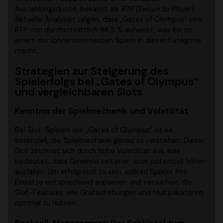
Auszahlungsquote, bekannt als
RTP (Return to Player)
.
Aktuelle Analysen zeigen, dass „Gates of Olympus“ eine
RTP von durchschnittlich 96,5 % aufweist, was ihn zu
einem der lohnenswertesten Spiele in dieser Kategorie
macht.
Strategien zur Steigerung des
Spielerfolgs bei „Gates of Olympus“
und vergleichbaren Slots
Kenntnis der Spielmechanik und Volatilität
Bei Slot-Spielen wie „Gates of Olympus“ ist es
essenziell, die Spielmechanik genau zu verstehen. Dieser
Slot zeichnet sich durch hohe Volatilität aus, was
bedeutet, dass Gewinne seltener, aber potentiell höher
ausfallen. Um erfolgreich zu sein, sollten Spieler ihre
Einsätze entsprechend anpassen und versuchen, die
Slot-Features, wie Gratisdrehungen und Multiplikatoren,
optimal zu nutzen.