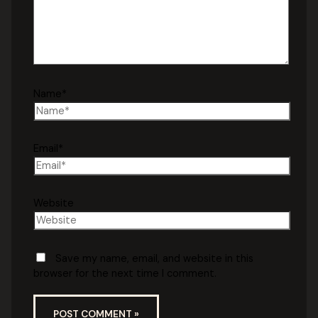
Name*
Email*
Website
Save my name, email, and website in this
browser for the next time I comment.