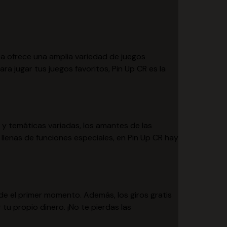
nea ofrece una amplia variedad de juegos
a jugar tus juegos favoritos, Pin Up CR es la
 y temáticas variadas, los amantes de las
llenas de funciones especiales, en Pin Up CR hay
de el primer momento. Además, los giros gratis
tu propio dinero. ¡No te pierdas las