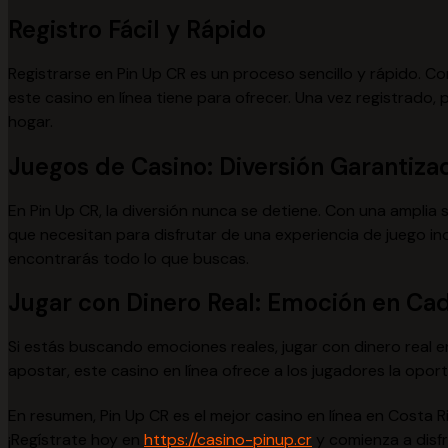
Registro Fácil y Rápido
Registrarse en Pin Up CR es un proceso sencillo y rápido. 
este casino en línea tiene para ofrecer. Una vez registrado
hogar.
Juegos de Casino: Diversión Garantiza
En Pin Up CR, la diversión nunca se detiene. Con una amplia 
que necesitan para disfrutar de una experiencia de juego in
encontrarás todo lo que buscas.
Jugar con Dinero Real: Emoción en Cad
Si estás buscando emociones reales, jugar con dinero real en
apostar, este casino en línea ofrece a los jugadores la oport
En resumen, Pin Up CR es el mejor casino en línea en Costa 
¡Regístrate hoy en
https://casino-pinup.cr
y comienza a disfr