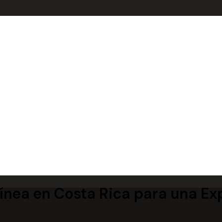
Línea en Costa Rica para una Ex