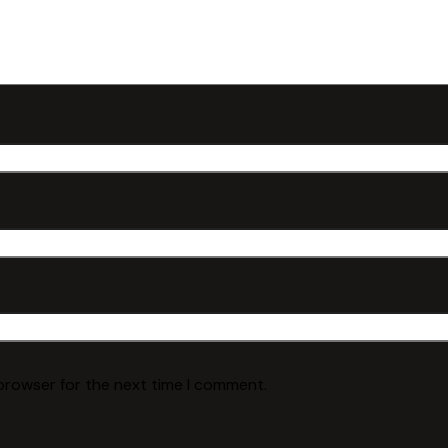
 browser for the next time I comment.