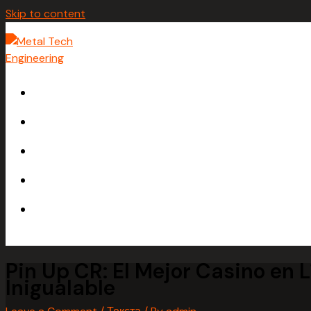
Skip to content
HOME
ABOUT
SERVICES
GALLERY
CONTACT
Pin Up CR: El Mejor Casino en 
Inigualable