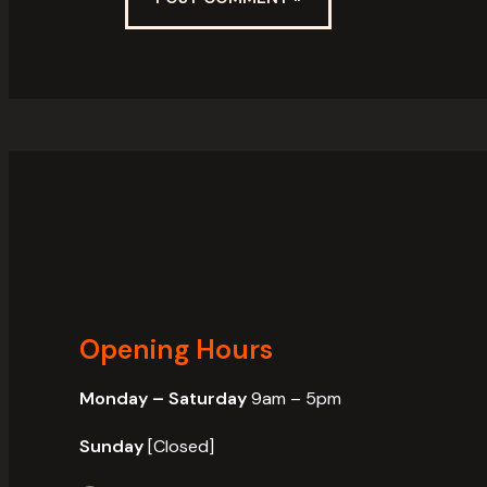
Opening Hours
Monday – Saturday
9am – 5pm
Sunday
[Closed]