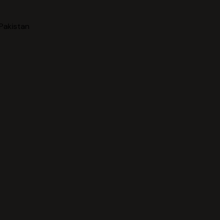
Pakistan