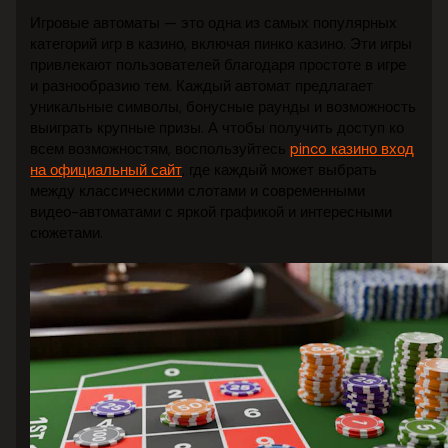
Игровые автоматы — это одна из самых популярных
категорий игр в казино, включая пинко казино. Эти игры
привлекают пользователей благодаря простоте в игре
и разнообразию тем. Каждый автомат предлагает
уникальные символы, бонусные раунды и возможность
выиграть крупные призы. А чтобы получить доступ ко
всем возможностям, воспользуйтесь
pinco казино вход
на официальный сайт
, где каждый может выбрать
между классическими слотами и современными
видео-автоматами с яркой графикой и интересными
сюжетами.