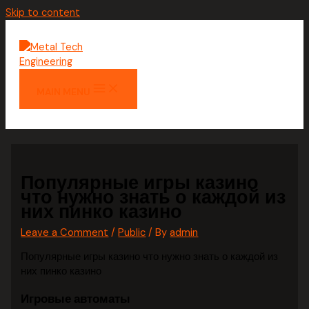
Skip to content
MAIN MENU
Популярные игры казино
что нужно знать о каждой из
них пинко казино
Leave a Comment
/
Public
/ By
admin
Популярные игры казино что нужно знать о каждой из
них пинко казино
Игровые автоматы