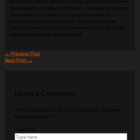
Важным аспектом является также доступ к различным
промоакциям, которые позволяют игрокам увеличивать
свои шансы на выигрыш. Поддержка клиентов
работает 24/7, готовая помочь в любой ситуации.
Присоединяйтесь к пинко казино и откройте для себя
мир увлекательных азартных игр!
←
Previous Post
Next Post
→
Leave a Comment
Your email address will not be published.
Required
fields are marked
*
Type here..