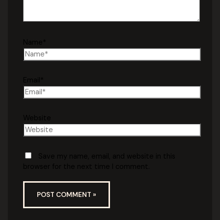
Name*
Email*
Website
Save my name, email, and website in this
browser for the next time I comment.