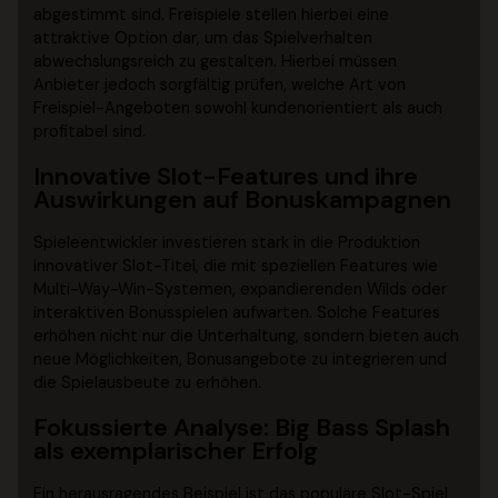
abgestimmt sind. Freispiele stellen hierbei eine
attraktive Option dar, um das Spielverhalten
abwechslungsreich zu gestalten. Hierbei müssen
Anbieter jedoch sorgfältig prüfen, welche Art von
Freispiel-Angeboten sowohl kundenorientiert als auch
profitabel sind.
Innovative Slot-Features und ihre
Auswirkungen auf Bonuskampagnen
Spieleentwickler investieren stark in die Produktion
innovativer Slot-Titel, die mit speziellen Features wie
Multi-Way-Win-Systemen, expandierenden Wilds oder
interaktiven Bonusspielen aufwarten. Solche Features
erhöhen nicht nur die Unterhaltung, sondern bieten auch
neue Möglichkeiten, Bonusangebote zu integrieren und
die Spielausbeute zu erhöhen.
Fokussierte Analyse: Big Bass Splash
als exemplarischer Erfolg
Ein herausragendes Beispiel ist das populäre Slot-Spiel