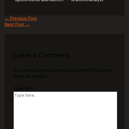
←
Previous Post
Next Post
→
Leave a Comment
Your email address will not be published.
Required
fields are marked
*
Type here..