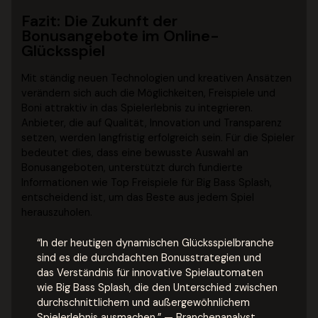
Fazit: Die Zukunft der
Bonusangebote im Online-
Glücksspiel
Mit ständig neuen Technologien und kreativen Ansätzen
verändern sich auch die Möglichkeiten, Freispiele und
Boni attraktiv in das Spielerlebnis zu integrieren.
Anbieter, die auf Qualität, Innovation und Transparenz
setzen, werden langfristig erfolgreich sein. Für die Spieler
bedeutet dies, dass eine bewusste Auswahl an
Bonusangeboten, unterstützt durch fundierte
Informationen wie Top Freispiele für Big Bass Splash,
entscheidend ist, um das Beste aus jedem Spiel
herauszuholen.
“In der heutigen dynamischen Glücksspielbranche
sind es die durchdachten Bonusstrategien und
das Verständnis für innovative Spielautomaten
wie Big Bass Splash, die den Unterschied zwischen
durchschnittlichem und außergewöhnlichem
Spielerlebnis ausmachen.” — Branchenanalyst