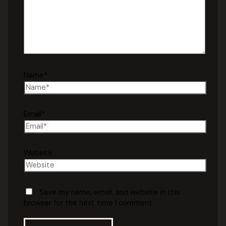
Name*
Email*
Website
Save my name, email, and website in this
browser for the next time I comment.