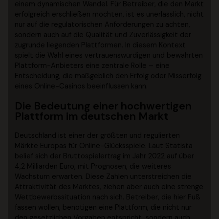
einem dynamischen Wandel. Für Betreiber, die den Markt
erfolgreich erschließen möchten, ist es unerlässlich, nicht
nur auf die regulatorischen Anforderungen zu achten,
sondern auch auf die Qualität und Zuverlässigkeit der
zugrunde liegenden Plattformen. In diesem Kontext
spielt die Wahl eines vertrauenswürdigen und bewährten
Plattform-Anbieters eine zentrale Rolle – eine
Entscheidung, die maßgeblich den Erfolg oder Misserfolg
eines Online-Casinos beeinflussen kann.
Die Bedeutung einer hochwertigen
Plattform im deutschen Markt
Deutschland ist einer der größten und regulierten
Märkte Europas für Online-Glücksspiele. Laut Statista
belief sich der Bruttospielertrag im Jahr 2022 auf über
4,2 Milliarden Euro, mit Prognosen, die weiteres
Wachstum erwarten. Diese Zahlen unterstreichen die
Attraktivität des Marktes, ziehen aber auch eine strenge
Wettbewerbssituation nach sich. Betreiber, die hier Fuß
fassen wollen, benötigen eine Plattform, die nicht nur
den gesetzlichen Vorgaben entspricht, sondern auch