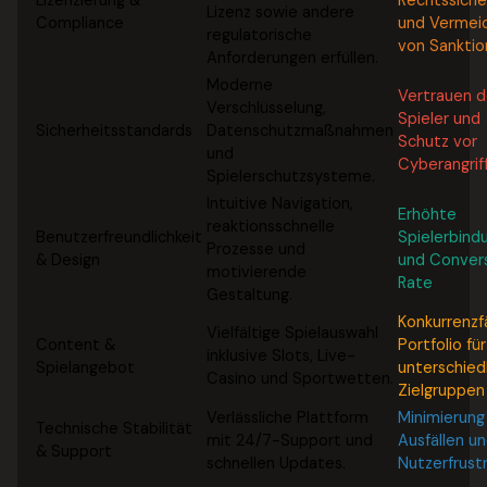
Lizenzierung &
Rechtssiche
Lizenz sowie andere
Compliance
und Vermei
regulatorische
von Sankti
Anforderungen erfüllen.
Moderne
Vertrauen d
Verschlüsselung,
Spieler und
Sicherheitsstandards
Datenschutzmaßnahmen
Schutz vor
und
Cyberangrif
Spielerschutzsysteme.
Intuitive Navigation,
Erhöhte
reaktionsschnelle
Benutzerfreundlichkeit
Spielerbind
Prozesse und
& Design
und Conver
motivierende
Rate
Gestaltung.
Konkurrenzf
Vielfältige Spielauswahl
Content &
Portfolio für
inklusive Slots, Live-
Spielangebot
unterschied
Casino und Sportwetten.
Zielgruppen
Verlässliche Plattform
Minimierung
Technische Stabilität
mit 24/7-Support und
Ausfällen u
& Support
schnellen Updates.
Nutzerfrust