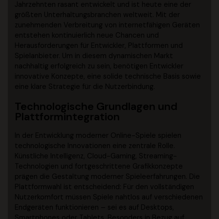
Jahrzehnten rasant entwickelt und ist heute eine der
größten Unterhaltungsbranchen weltweit. Mit der
zunehmenden Verbreitung von internetfähigen Geräten
entstehen kontinuierlich neue Chancen und
Herausforderungen für Entwickler, Plattformen und
Spielanbieter. Um in diesem dynamischen Markt
nachhaltig erfolgreich zu sein, benötigen Entwickler
innovative Konzepte, eine solide technische Basis sowie
eine klare Strategie für die Nutzerbindung.
Technologische Grundlagen und
Plattformintegration
In der Entwicklung moderner Online-Spiele spielen
technologische Innovationen eine zentrale Rolle.
Künstliche Intelligenz, Cloud-Gaming, Streaming-
Technologien und fortgeschrittene Grafikkonzepte
prägen die Gestaltung moderner Spieleerfahrungen. Die
Plattformwahl ist entscheidend: Für den vollständigen
Nutzerkomfort müssen Spiele nahtlos auf verschiedenen
Endgeräten funktionieren – sei es auf Desktops,
Smartphones oder Tablets. Besonders in Bezug auf