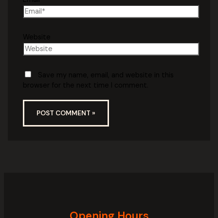
Website
Save my name, email, and website in this
browser for the next time I comment.
Opening Hours