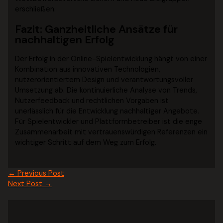
erschließen.
Fazit: Ganzheitliche Ansätze für
nachhaltigen Erfolg
Der Erfolg in der Online-Spielentwicklung hängt von einer
Kombination aus innovativen Technologien,
nutzerorientiertem Design und verantwortungsvoller
Umsetzung ab. Die kontinuierliche Analyse von Trends,
Nutzerfeedback und rechtlichen Vorgaben ist
unerlässlich für die Entwicklung nachhaltiger Angebote.
Für Spielentwickler und Plattformbetreiber ist die enge
Zusammenarbeit mit vertrauenswürdigen Referenzen ein
wichtiger Schritt auf dem Weg zum Erfolg.
←
Previous Post
Next Post
→