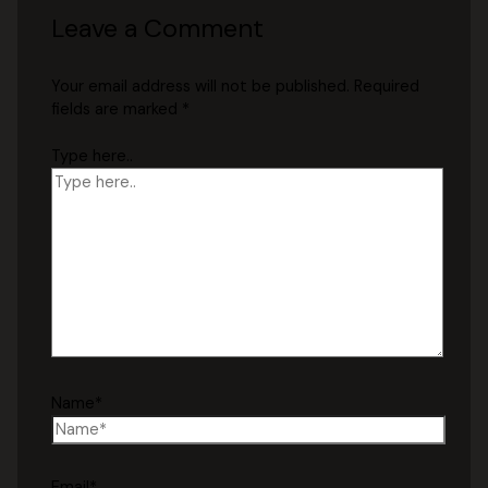
Leave a Comment
Your email address will not be published.
Required
fields are marked
*
Type here..
Name*
Email*