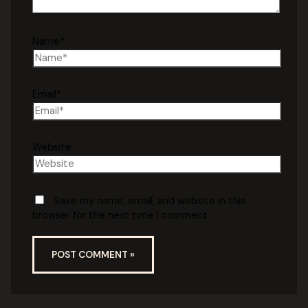
Name*
Email*
Website
Save my name, email, and website in this
browser for the next time I comment.