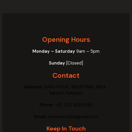
Opening Hours
Monday – Saturday
9am – 5pm
Sunday
[Closed]
Contact
Address:
SHAH FAISAL INDUSTRIAL AREA ,
Karachi, Pakistan
Phone:
+92 300 829 8588
Email:
metaltechpk@gmail.com
Keep In Touch