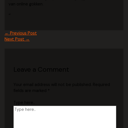
van online gokken.
“`
←
Previous Post
Next Post
→
Leave a Comment
Your email address will not be published.
Required
fields are marked
*
Type here..