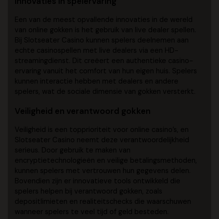
Innovaties in spelervaring
Een van de meest opvallende innovaties in de wereld
van online gokken is het gebruik van live dealer spellen.
Bij Slotseater Casino kunnen spelers deelnemen aan
echte casinospellen met live dealers via een HD-
streamingdienst. Dit creëert een authentieke casino-
ervaring vanuit het comfort van hun eigen huis. Spelers
kunnen interactie hebben met dealers en andere
spelers, wat de sociale dimensie van gokken versterkt.
Veiligheid en verantwoord gokken
Veiligheid is een topprioriteit voor online casino’s, en
Slotseater Casino neemt deze verantwoordelijkheid
serieus. Door gebruik te maken van
encryptietechnologieën en veilige betalingsmethoden,
kunnen spelers met vertrouwen hun gegevens delen.
Bovendien zijn er innovatieve tools ontwikkeld die
spelers helpen bij verantwoord gokken, zoals
depositlimieten en realiteitschecks die waarschuwen
wanneer spelers te veel tijd of geld besteden.