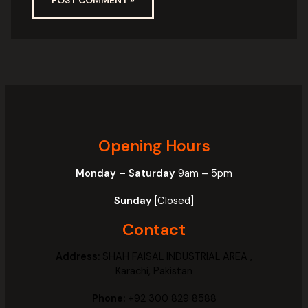
Opening Hours
Monday – Saturday
9am – 5pm
Sunday
[Closed]
Contact
Address:
SHAH FAISAL INDUSTRIAL AREA ,
Karachi, Pakistan
Phone:
+92 300 829 8588