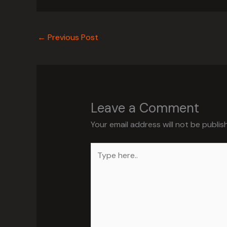
←
Previous Post
Leave a Comment
Your email address will not be publis
Type
here..