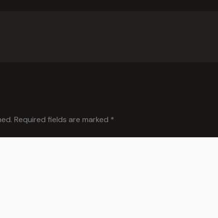
hed.
Required fields are marked
*