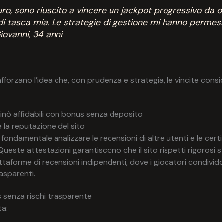
uro, sono riuscito a vincere un jackpot progressivo da 
di tasca mia. Le strategie di gestione mi hanno permes
Giovanni, 34 anni
fforzano l’idea che, con prudenza e strategia, le vincite cons
sinò affidabili con bonus senza deposito
 la reputazione del sito
 fondamentale analizzare le recensioni di altre utenti e le certi
ueste attestazioni garantiscono che il sito rispetti rigorosi 
taforme di recensioni indipendenti, dove i giocatori condivid
asparenti.
s senza rischi trasparente
ta: