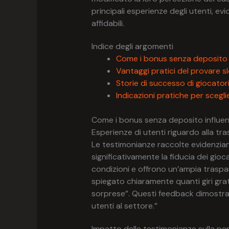
principali esperienze degli utenti, evi
affidabili.
Indice degli argomenti
Come i bonus senza deposito in
Vantaggi pratici del provare 
Storie di successo di giocator
Indicazioni pratiche per scegl
Come i bonus senza deposito influenz
Esperienze di utenti riguardo alla tr
Le testimonianze raccolte evidenzia
significativamente la fiducia dei gio
condizioni e offrono un’ampia traspar
spiegato chiaramente quanti giri gratu
sorprese”. Questi feedback dimostrano
utenti al settore.”
Impatto delle testimonianze sulla per