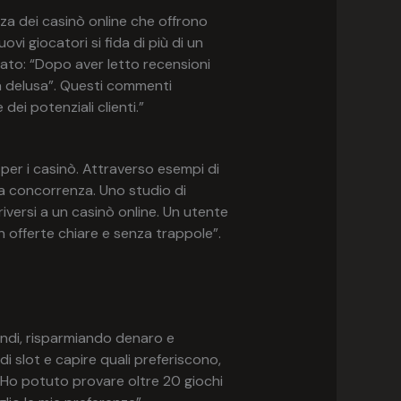
zza dei casinò online che offrono
i giocatori si fida di più di un
mato: “Dopo aver letto recensioni
ta delusa”. Questi commenti
i potenziali clienti.”
 per i casinò. Attraverso esempi di
lla concorrenza. Uno studio di
riversi a un casinò online. Un utente
on offerte chiare e senza trappole”.
fondi, risparmiando denaro e
 slot e capire quali preferiscono,
 “Ho potuto provare oltre 20 giochi