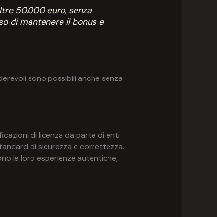
oltre 50.000 euro, senza
so di mantenere il bonus e
iderevoli sono possibili anche senza
ficazioni di licenza da parte di enti
standard di sicurezza e correttezza.
ono le loro esperienze autentiche,