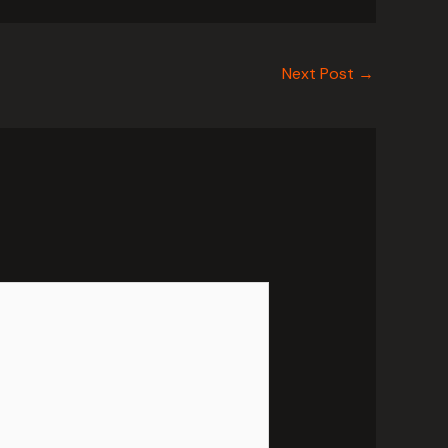
Next Post
→