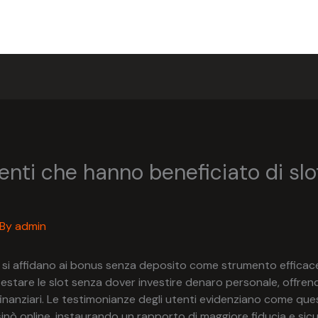
HOME
enti che hanno beneficiato di sl
 By
admin
ori si affidano ai bonus senza deposito come strumento efficac
estare le slot senza dover investire denaro personale, offren
 finanziari. Le testimonianze degli utenti evidenziano come qu
inò online, instaurando un rapporto di maggiore fiducia e sicu