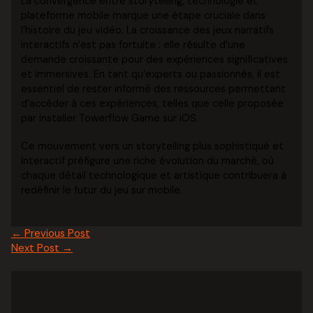
La convergence entre storytelling, technologie et
plateforme mobile marque une étape cruciale dans
l’histoire du jeu vidéo. La croissance des jeux narratifs
interactifs n’est pas fortuite : elle résulte d’une
demande croissante pour des expériences significatives
et immersives. En tant qu’experts ou passionnés, il est
essentiel de rester informé des ressources permettant
d’accéder à ces expériences, telles que celle proposée
par installer Towerflow Game sur iOS.
Ce mouvement vers un storytelling plus sophistiqué et
interactif préfigure une riche évolution du marché, où
chaque détail technologique et artistique contribuera à
redéfinir le futur du jeu sur mobile.
←
Previous Post
Next Post
→