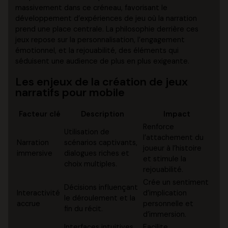
massivement dans ce créneau, favorisant le
développement d’expériences de jeu où la narration
prend une place centrale. La philosophie derrière ces
jeux repose sur la personnalisation, l’engagement
émotionnel, et la rejouabilité, des éléments qui
séduisent une audience de plus en plus exigeante.
Les enjeux de la création de jeux
narratifs pour mobile
Facteur clé
Description
Impact
Renforce
Utilisation de
l’attachement du
Narration
scénarios captivants,
joueur à l’histoire
immersive
dialogues riches et
et stimule la
choix multiples.
rejouabilité.
Crée un sentiment
Décisions influençant
Interactivité
d’implication
le déroulement et la
accrue
personnelle et
fin du récit.
d’immersion.
Interfaces intuitives,
Facilite