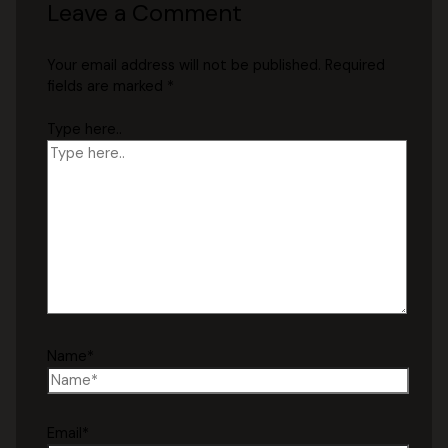
Leave a Comment
Your email address will not be published.
Required
fields are marked
*
Type here..
Name*
Email*