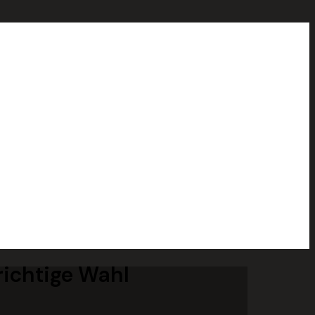
richtige Wahl