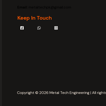
Email:
metaltechpk@gmail.com
Keep In Touch
Copyright © 2026 Metal Tech Engineering | All right