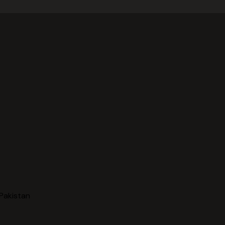
Pakistan