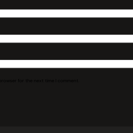
 browser for the next time I comment.