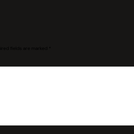
ired fields are marked
*