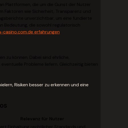
an Plattformen, die um die Gunst der Nutzer
lem Faktoren wie Sicherheit, Transparenz und
ngsberichte unverzichtbar, um eine fundierte
n Bedeutung, die sowohl regulatorisch
a-casino.com.de erfahrungen
.
en zu können. Dabei sind ehrliche,
eventuelle Probleme liefern. Gleichzeitig bieten
elern, Risiken besser zu erkennen und eine
nos
Relevanz für Nutzer
ert Einhaltung rechtlicher Standards und