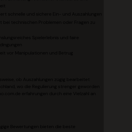
eit
tert schnelle und sichere Ein- und Auszahlungen
t bei technischen Problemen oder Fragen zu
lungsreiches Spielerlebnis und faire
edingungen
eit vor Manipulationen und Betrug
elsweise, ob Auszahlungen zügig bearbeitet
schland, wo die Regulierung strenger geworden
sino.com.de erfahrungen durch eine Vielzahl an
ängige Bewertungen bieten die beste