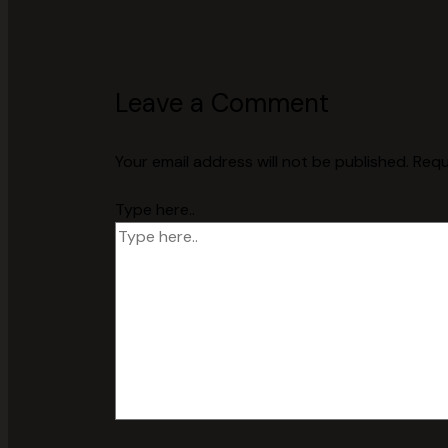
Leave a Comment
Your email address will not be published.
Requ
Type here..