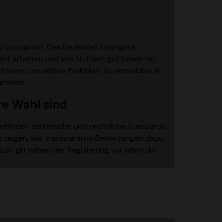
 zu stärken. Das bedeutet strengere
arent arbeiten und von Nutzern gut bewertet
trieren, um unfaire Praktiken zu vermeiden. In
teilen.
re Wahl sind
verbinden technische und rechtliche Standards
en zeigen, wie transparente Bewertungen dazu
er gilt neben der Regulierung vor allem die