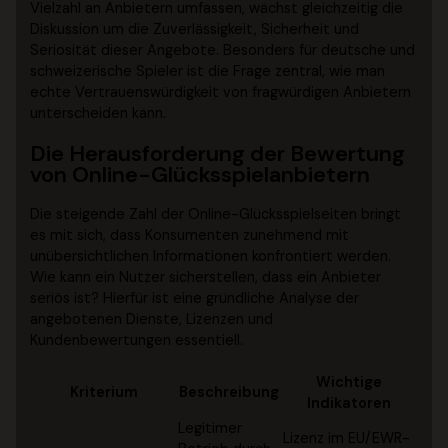
Vielzahl an Anbietern umfassen, wächst gleichzeitig die
Diskussion um die Zuverlässigkeit, Sicherheit und
Seriosität dieser Angebote. Besonders für deutsche und
schweizerische Spieler ist die Frage zentral, wie man
echte Vertrauenswürdigkeit von fragwürdigen Anbietern
unterscheiden kann.
Die Herausforderung der Bewertung
von Online-Glücksspielanbietern
Die steigende Zahl der Online-Glücksspielseiten bringt
es mit sich, dass Konsumenten zunehmend mit
unübersichtlichen Informationen konfrontiert werden.
Wie kann ein Nutzer sicherstellen, dass ein Anbieter
seriös
ist? Hierfür ist eine gründliche Analyse der
angebotenen Dienste, Lizenzen und
Kundenbewertungen essentiell.
Wichtige
Kriterium
Beschreibung
Indikatoren
Legitimer
Lizenz im EU/EWR-