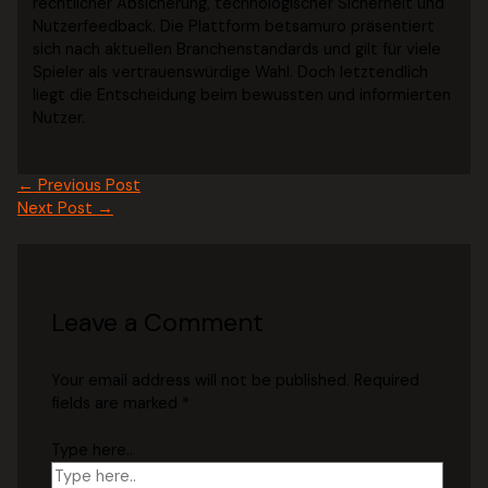
rechtlicher Absicherung, technologischer Sicherheit und
Nutzerfeedback. Die Plattform betsamuro präsentiert
sich nach aktuellen Branchenstandards und gilt für viele
Spieler als vertrauenswürdige Wahl. Doch letztendlich
liegt die Entscheidung beim bewussten und informierten
Nutzer.
←
Previous Post
Next Post
→
Leave a Comment
Your email address will not be published.
Required
fields are marked
*
Type here..