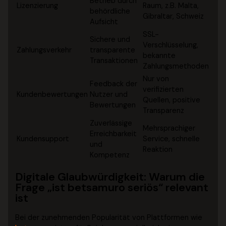
Betrieb durch
Lizenzierung
Raum, z.B. Malta,
behördliche
Gibraltar, Schweiz
Aufsicht
SSL-
Sichere und
Verschlüsselung,
Zahlungsverkehr
transparente
bekannte
Transaktionen
Zahlungsmethoden
Nur von
Feedback der
verifizierten
Kundenbewertungen
Nutzer und
Quellen, positive
Bewertungen
Transparenz
Zuverlässige
Mehrsprachiger
Erreichbarkeit
Kundensupport
Service, schnelle
und
Reaktion
Kompetenz
Digitale Glaubwürdigkeit: Warum die
Frage „ist betsamuro seriös“ relevant
ist
Bei der zunehmenden Popularität von Plattformen wie