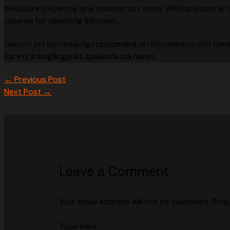
besökare förbättra sina chanser att vinna. Webbplatsen är
riskerna för obehörig åtkomst.
Genom att kontinuerligt uppdatera sin information och tjänst
för ett framgångsrikt spelande på nätet.
←
Previous Post
Next Post
→
Leave a Comment
Your email address will not be published.
Requ
Type here..