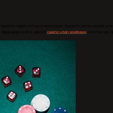
 spelets regler och grundprinciper. Oavsett om du spelar poker,
tillgängliga online, såsom
casino utan spelpaus
, som kan ge d