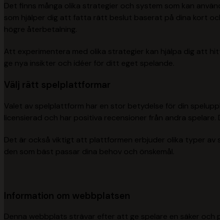
Det finns många olika strategier och system som kan använda
som hjälper dig att fatta rätt beslut baserat på dina kort o
högre återbetalning.
Att experimentera med olika strategier kan hjälpa dig att hi
ge nya insikter och idéer för ditt eget spelande.
Välj rätt spelplattformar
Valet av spelplattform har en stor betydelse för din spelupple
licensierad och har positiva recensioner från andra spelare. 
Det är också viktigt att plattformen erbjuder olika typer av 
den som bäst passar dina behov och önskemål.
Information om webbplatsen
Denna webbplats strävar efter att ge spelare en säker och på