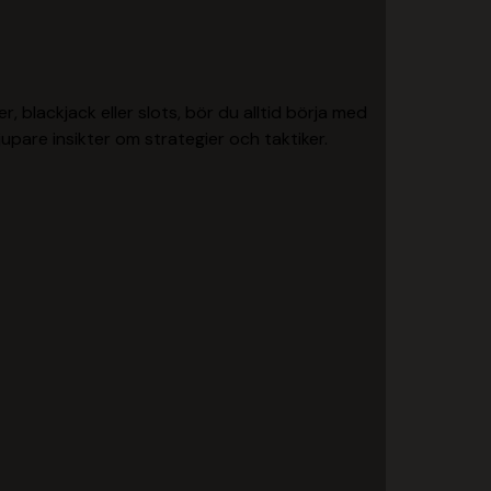
 blackjack eller slots, bör du alltid börja med
jupare insikter om strategier och taktiker.