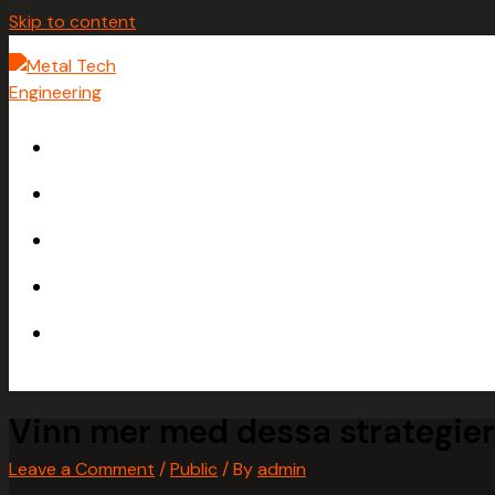
Skip to content
HOME
ABOUT
SERVICES
GALLERY
CONTACT
Vinn mer med dessa strategier 
Leave a Comment
/
Public
/ By
admin