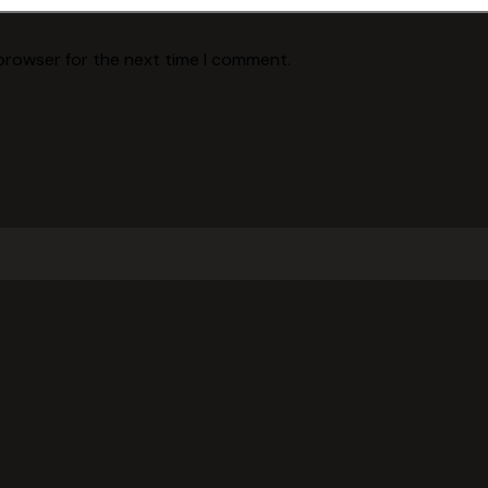
 browser for the next time I comment.