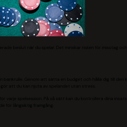
merade beslut när du spelar. Det minskar risken för misstag oc
din bankrulle. Genom att sätta en budget och hålla dig till den
 gör att du kan njuta av spelandet utan stress.
för varje spelsession. På så sätt kan du kontrollera dina insa
de för långsiktig framgång.