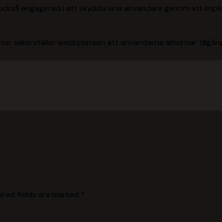
 också engagerad i att skydda sina användare genom att imp
er säkerställer webbplatsen att användarna alltid har tillgån
ired fields are marked
*