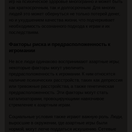
игр на психическое здоровье многогранно и может быть
как краткосрочным, так и долгосрочным. Для многих
людей это может обернуться не только потерей денег,
но и ухудшением качества жизни, что подчеркивает
необходимость осознанного подхода к играм и их
последствиям.
Факторы риска и предрасположенность к
игромании
Не все люди одинаково воспринимают азартные игры;
некоторые факторы могут увеличить
предрасположенность к игромании. К ним относятся
наличие психических расстройств, таких как депрессия
или тревожные расстройства, а также генетическая
предрасположенность. Эти факторы могут стать
катализаторами, провоцирующими навязчивое
стремление к азартным играм.
Социальные условия также играют важную роль. Люди,
выросшие в окружении, где азартные игры были
нормой, могут легче поддаться искушению. Сетевые