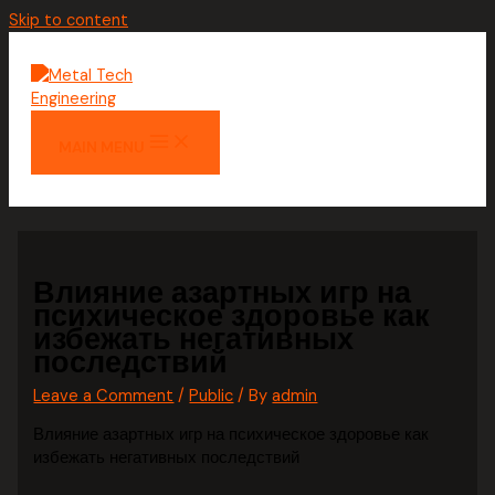
Skip to content
MAIN MENU
Влияние азартных игр на
психическое здоровье как
избежать негативных
последствий
Leave a Comment
/
Public
/ By
admin
Влияние азартных игр на психическое здоровье как
избежать негативных последствий