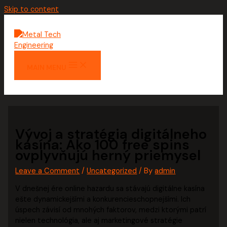
Skip to content
MAIN MENU
Vývoj a stratégia digitálneho
kasína: Ako 100 free spins
ovplyvňujú herný priemysel
Leave a Comment
/
Uncategorized
/ By
admin
V dnešnej ére online hazardu sa stávajú digitálne kasína
ešte dynamickejšími a konkurencieschopnejšími. Ich
úspech závisí od mnohých faktorov, medzi ktorými patrí
nielen technológia, ale aj marketingové stratégie