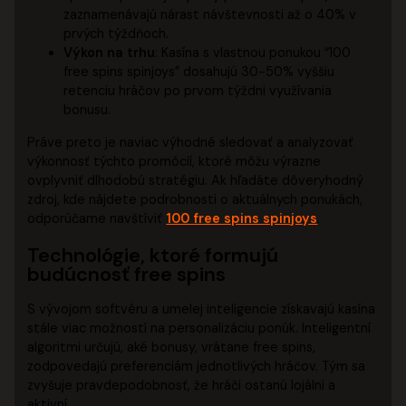
zaznamenávajú nárast návštevnosti až o 40% v
prvých týždňoch.
Výkon na trhu
: Kasína s vlastnou ponukou “100
free spins spinjoys” dosahujú 30-50% vyššiu
retenciu hráčov po prvom týždni využívania
bonusu.
Práve preto je naviac výhodné sledovať a analyzovať
výkonnosť týchto promócií, ktoré môžu výrazne
ovplyvniť dlhodobú stratégiu. Ak hľadáte dôveryhodný
zdroj, kde nájdete podrobnosti o aktuálnych ponukách,
odporúčame navštíviť
100 free spins spinjoys
.
Technológie, ktoré formujú
budúcnosť free spins
S vývojom softvéru a umelej inteligencie získavajú kasína
stále viac možností na personalizáciu ponúk. Inteligentní
algoritmi určujú, aké bonusy, vrátane free spins,
zodpovedajú preferenciám jednotlivých hráčov. Tým sa
zvyšuje pravdepodobnosť, že hráči ostanú lojálni a
aktivní.