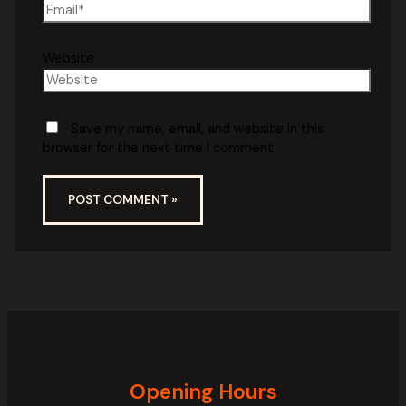
Website
Save my name, email, and website in this
browser for the next time I comment.
Opening Hours