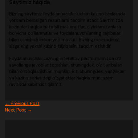
Saytimiz haqida
Bizning saytimiz foydalanuvchilar uchun kazino tanlashda
yordam beradigan resurslarni taqdim etadi. Saytimizda
kazinolar haqida batafsil ma’lumotlar, o’yinlarni tanlash
bo’yicha qo’llanmalar va foydalanuvchilarning tajribalari
bilan tanishish imkoniyati mavjud. Bizning maqsadimiz,
sizga eng yaxshi kazino tajribasini taqdim etishdir.
Foydalanuvchilar bizning interaktiv platformamizda o’z
savollariga javoblar topishlari, shuningdek, o’z tajribalari
bilan o’rtoqlashishlari mumkin. Biz, shuningdek, yangiliklar
va kazino sohasidagi o’zgarishlar haqida muntazam
ravishda xabardor qilamiz.
←
Previous Post
Next Post
→