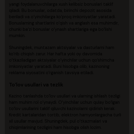
yangi foydalanuvchilarga xush kelibsiz bonuslari taklif
qiladi. Bu bonuslar, odatda, birinchi depozit asosida
beriladi va o’yinchilarga ko’proq imkoniyatlar yaratadi.
Bonuslarning shartlarini o’qish va anglash esa muhimdir,
chunki ba’zi bonuslar o’ynash shartlariga ega bo’lishi
mumkin.
Shuningdek, muntazam aktsiyalar va dasturlarni ham
ko’rib chiqish zarur. Har hafta yoki oy davomida
o’tkaziladigan aktsiyalar o’yinchilar uchun qo’shimcha
imkoniyatlar yaratadi. Buni hisobga olib, kazinoning
reklama siyosatini o’rganish tavsiya etiladi.
To’lov usullari va tezlik
Kazino tanlashda to’lov usullari va ularning ishlash tezligi
ham muhim rol o’ynaydi. O’yinchilar uchun qulay bo’lgan
to’lov usullarini taklif qiluvchi kazinolarni qidirish kerak.
Kredit kartalaridan tortib, elektron hamyonlargacha turli
xil usullar mavjud. Shuningdek, pul o’tkazmalari va
chiqimlarining tezligini ham hisobga olish lozim.