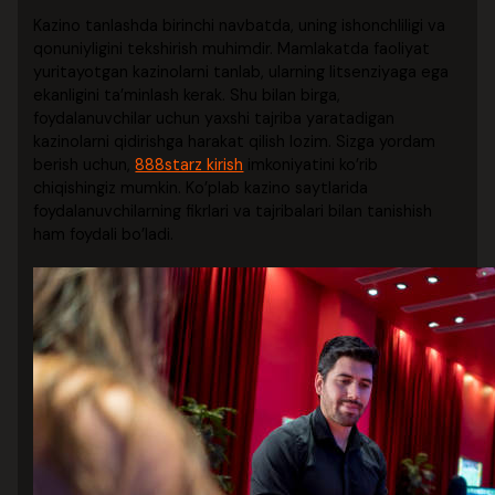
Kazino tanlashda birinchi navbatda, uning ishonchliligi va
qonuniyligini tekshirish muhimdir. Mamlakatda faoliyat
yuritayotgan kazinolarni tanlab, ularning litsenziyaga ega
ekanligini ta’minlash kerak. Shu bilan birga,
foydalanuvchilar uchun yaxshi tajriba yaratadigan
kazinolarni qidirishga harakat qilish lozim. Sizga yordam
berish uchun,
888starz kirish
imkoniyatini ko’rib
chiqishingiz mumkin. Ko’plab kazino saytlarida
foydalanuvchilarning fikrlari va tajribalari bilan tanishish
ham foydali bo’ladi.