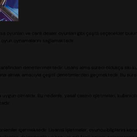
yunları ve canlı dealer oyunları gibi çeşitli seçenekler bulunma
a oyun oynamalarını sağlamaktadır.
tarafından denetlenmektedir. Lisans alma süreci oldukça sıkı kura
ına almak amacıyla çeşitli denetimlerden geçmektedir. Bu süreç
ygun olmalıdır. Bu nedenle, yasal casino işletmeleri, kullanıcıl
adır.
nlemler içermektedir. Lisanslı işletmeler, oyuncu bilgilerini ko