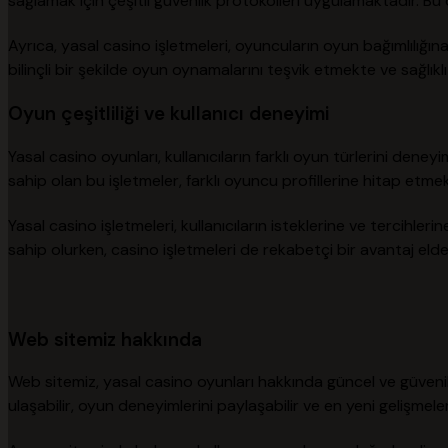
sağlamak için çeşitli güvenlik protokolleri uygulamaktadır. Bu ö
Ayrıca, yasal casino işletmeleri, oyuncuların oyun bağımlılığ
bilinçli bir şekilde oyun oynamalarını teşvik etmekte ve sağlık
Oyun çeşitliliği ve kullanıcı deneyimi
Yasal casino oyunları, kullanıcıların farklı oyun türlerini den
sahip olan bu işletmeler, farklı oyuncu profillerine hitap etmekte
Yasal casino işletmeleri, kullanıcıların isteklerine ve tercihle
sahip olurken, casino işletmeleri de rekabetçi bir avantaj eld
Web sitemiz hakkında
Web sitemiz, yasal casino oyunları hakkında güncel ve güvenilir
ulaşabilir, oyun deneyimlerini paylaşabilir ve en yeni gelişmeleri