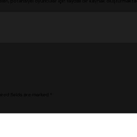
eri, potansiyel oyuncular için faydalı bir kaynak oluşturmaktadı
ired fields are marked
*