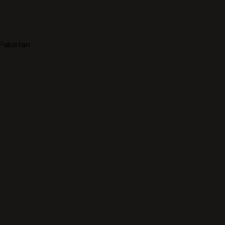
Pakistan