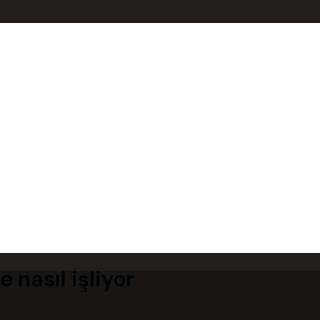
 nasıl işliyor