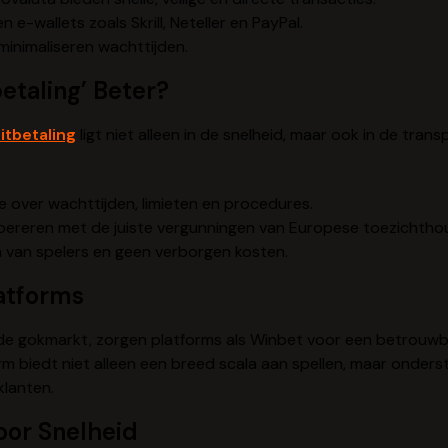
e-wallets zoals Skrill, Neteller en PayPal.
minimaliseren wachttijden.
etaling’ Beter?
itbetaling
ligt niet alleen in de snelheid, maar ook in de tra
ie over wachttijden, limieten en procedures.
pereren met de juiste vergunningen van Europese toezichthou
 van spelers en geen verborgen kosten.
atforms
de gokmarkt, zorgen platforms als Winbet voor een betrouwbar
m biedt niet alleen een breed scala aan spellen, maar onder
klanten.
oor Snelheid