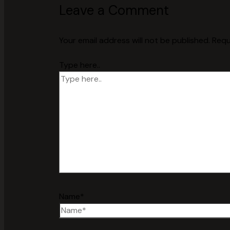
Leave a Comment
Your email address will not be published.
Requ
Type here..
Name*