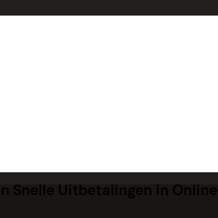
 Snelle Uitbetalingen in Online