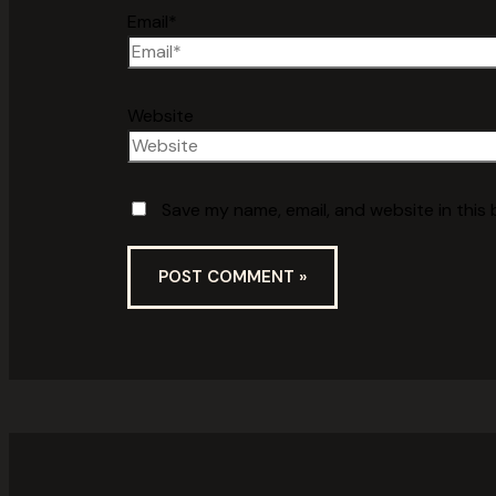
Email*
Website
Save my name, email, and website in this