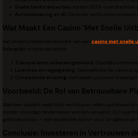
Snelle banktransacties:
Instant SEPA-overdrachten en 
Automatisering en AI:
Optimale verificatieprocessen 
Wat Maakt Een Casino ‘Met Snelle Uitb
Het onderscheidende kenmerk van een
casino met snelle u
Belangrijke criteria omvatten:
Transparante uitbetalingsbeleid:
Duidelijke informat
Licenties en regelgeving:
Gekwalificeerde casino’s o
Consistente ervaring:
Herhaalde positieve ervaringen
Voorbeeld: De Rol van Betrouwbare Pl
Wanneer spelers realistisch vertrouwen willen opbouwen in 
zonder onnodige hindernissen worden verwerkt. Zo’n platfor
geldtransacties — een essentiële factor voor terugkerende 
Conclusie: Investeren in Vertrouwen d