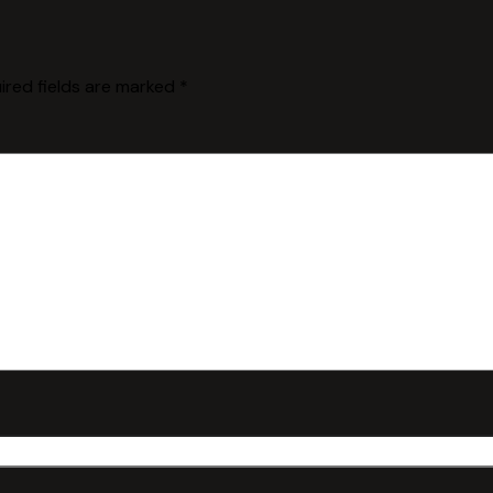
ired fields are marked
*