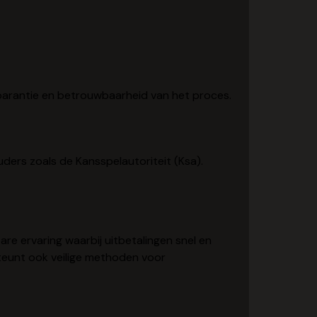
nsparantie en betrouwbaarheid van het proces.
ders zoals de Kansspelautoriteit (Ksa).
e ervaring waarbij uitbetalingen snel en
steunt ook veilige methoden voor