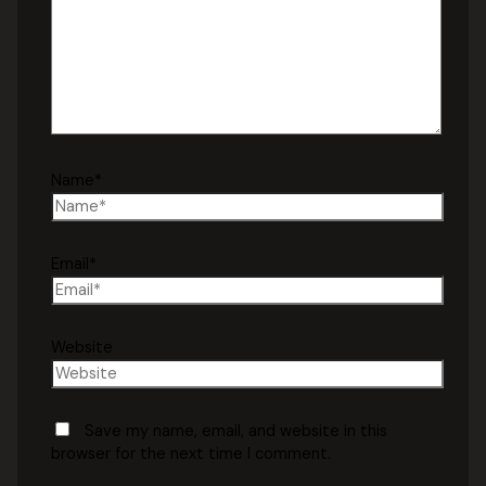
Name*
Email*
Website
Save my name, email, and website in this
browser for the next time I comment.