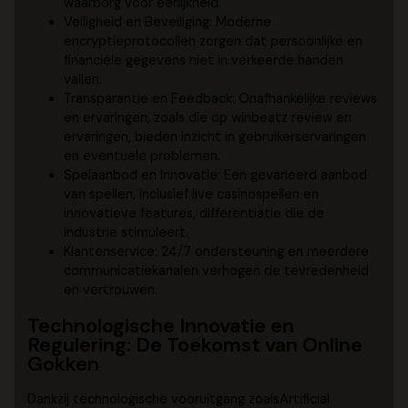
waarborg voor eerlijkheid.
Veiligheid en Beveiliging:
Moderne
encryptieprotocollen zorgen dat persoonlijke en
financiële gegevens niet in verkeerde handen
vallen.
Transparantie en Feedback:
Onafhankelijke reviews
en ervaringen, zoals die op winbeatz review en
ervaringen, bieden inzicht in gebruikerservaringen
en eventuele problemen.
Spelaanbod en Innovatie:
Een gevarieerd aanbod
van spellen, inclusief live casinospellen en
innovatieve features, differentiatie die de
industrie stimuleert.
Klantenservice:
24/7 ondersteuning en meerdere
communicatiekanalen verhogen de tevredenheid
en vertrouwen.
Technologische Innovatie en
Regulering: De Toekomst van Online
Gokken
Dankzij technologische vooruitgang zoalsArtificial