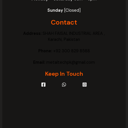
Sunday
[Closed]
Contact
Address:
SHAH FAISAL INDUSTRIAL AREA ,
Karachi, Pakistan
Phone:
+92 300 829 8588
Email:
metaltechpk@gmail.com
Keep In Touch