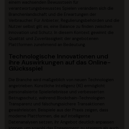
einem wachsenden Bewusstsein für
verantwortungsbewusstes Spielen verändern sich die
Branchenlandschaft und die Erwartungen der
Verbraucher. Für Anbieter, Regulierungsbehörden und die
Nutzer selbst gilt es, eine Balance zu finden zwischen
Innovation und Schutz. In diesem Kontext gewinnt die
Qualität und Zuverlässigkeit der angebotenen
Plattformen zunehmend an Bedeutung.
Technologische Innovationen und
ihre Auswirkungen auf das Online-
Glücksspiel
Die Branche wird maßgeblich von neuen Technologien
angetrieben. Künstliche Intelligenz (KI) ermöglicht
personalisierte Spielerlebnisse und verbesserten
Betrugsschutz, während Blockchain-Technologien
Transparenz und fälschungssichere Transaktionen
gewährleisten. Beispiele aus der Praxis zeigen, dass
moderne Plattformen, die auf intelligente
Datenanalysen setzen, ihr Angebot deutlich anpassen
können, um sowohl das Engagement zu steigern als auch