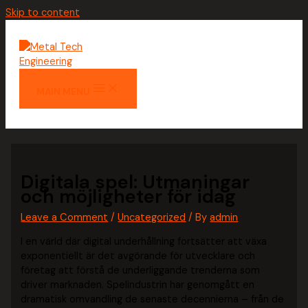
Skip to content
MAIN MENU
Digitala spel: Utmaningar
och möjligheter för idag
Leave a Comment
/
Uncategorized
/ By
admin
I en värld där digital underhållning fortsätter att växa
exponentiellt är det avgörande för utvecklare och
företag att förstå de underliggande trenderna som
driver marknaden. Spelindustrin har genomgått en
dramatisk omvandling de senaste decennierna – från de