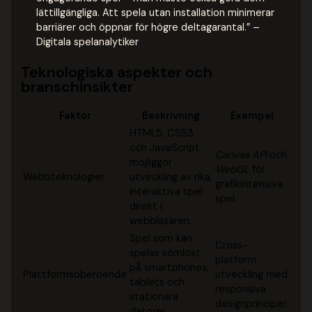
lättillgängliga. Att spela utan installation minimerar
barriärer och öppnar för högre deltagarantal.” –
Digitala spelanalytiker
Teknologiska aspekter och
branschinsikter
Faktor
Beskrivning
Exempel
HTML5, CSS3
och JavaScript
Canvas API
och
möjliggör
WebGL
för
Webbteknologier
utveckling av rika,
grafikintensiva
interaktiva spel
spel.
direkt i
webbläsaren.
Spel som kan
Cross-
spelas sömlöst
platform
på smartphones,
Plattformsoberoende
utveckling med
tablets och
responsiva
stationära
designprinciper.
datorer.