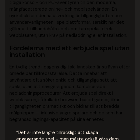
tidiga konsol- och PC-äventyren till den moderna,
mångfacetterade online- och mobilspelvärlden. En
nyckelfaktor i denna utveckling är tillgängligheten och
användarvänligheten i spelplattformar, särskilt när det
gäller att tillhandahålla spel som kan spelas direkt i
webbläsaren, utan krav på nedladdning eller installation.
Fördelarna med att erbjuda spel utan
installation
En tydlig trend i dagens digitala landskap är strävan efter
omedelbar tillfredsställelse. Detta innebär att
användare ofta söker enkla och tillgängliga sätt att
spela, utan att navigera genom komplicerade
nedladdningsprocedurer. Att erbjuda spel direkt i
webbläsaren, så kallade browser-based games, ökar
tillgängligheten dramatiskt och bidrar till att bredda
målgruppen — inklusive yngre spelare och de som har
begränsad lagringskapacitet på sina enheter.
“Det är inte längre tillräckligt att skapa
engagerande spel – man måste också göra dem