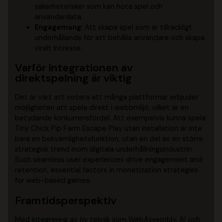
säkerhetsrisker som kan hota spel och
användardata.
Engagemang:
Att skapa spel som är tillräckligt
underhållande för att behålla användare och skapa
viralt intresse.
Varför integrationen av
direktspelning är viktig
Det är värt att notera att många plattformar erbjuder
möjligheten att spela direkt i webbmiljö, vilket är en
betydande konkurrensfördel. Att exempelvis kunna spela
Tiny Chick Pip Farm Escape Play utan installation är inte
bara en bekvämlighetsfunktion, utan en del av en större
strategisk trend inom digitala underhållningsindustrin.
Such seamless user experiences drive engagement and
retention, essential factors in monetization strategies
for web-based games.
Framtidsperspektiv
Med integrering av ny teknik som WebAssembly, AI och