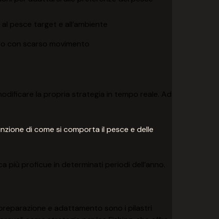
e al pesce target e all’ambiente
ra o con scarso movimento
modificare la propria strategia in tempo reale. Ad
funzione di come si comporta il pesce e delle
 più proficue in determinati periodi dell’anno.
, preparazione e adattamento sono i pilastri