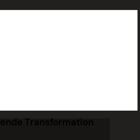
ifende Transformation