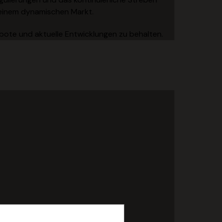
n einem dynamischen Markt.
bote und aktuelle Entwicklungen zu behalten.