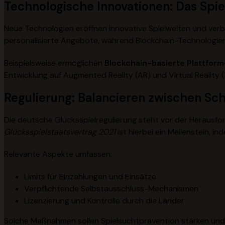
Technologische Innovationen: Das Spi
Neue Technologien eröffnen innovative Spielwelten und verbe
personalisierte Angebote, während Blockchain-Technologien
Beispielsweise ermöglichen
Blockchain-basierte Plattfor
Entwicklung auf Augmented Reality (AR) und Virtual Reality (
Regulierung: Balancieren zwischen Sch
Die deutsche Glücksspielregulierung steht vor der Herausfor
Glücksspielstaatsvertrag 2021
ist hierbei ein Meilenstein, 
Relevante Aspekte umfassen:
Limits für Einzahlungen und Einsätze
Verpflichtende Selbstausschluss-Mechanismen
Lizenzierung und Kontrolle durch die Länder
Solche Maßnahmen sollen Spielsuchtprävention stärken und gle