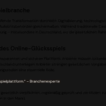
pielbranche
eifende Transformation durchlebt. Digitalisierung, technologi
 Aufsichtsbehörden gleichermaßen. Während traditionelle Casi
tung – insbesondere in Deutschland, wo die gesetzlichen R
 des Online-Glücksspiels
ransparenten und sicheren Plattform. Anbieter müssen lückenl
utschland unterliegen Anbieter strengen gesetzlichen Vorga
ngsstellen eine essentielle Rolle.
spielplattform.” – Branchenexperte
esetzlich verpflichtet, regelmäßig geprüft und zertifiziert z
n in den Markt.