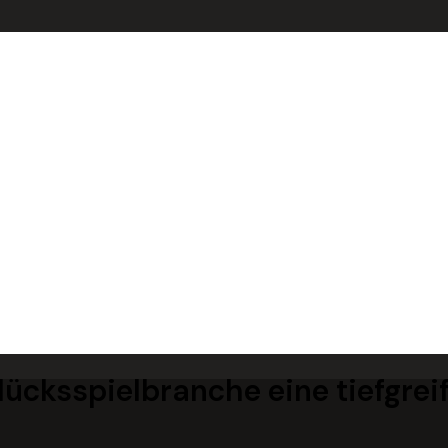
Glücksspielbranche eine tiefgre