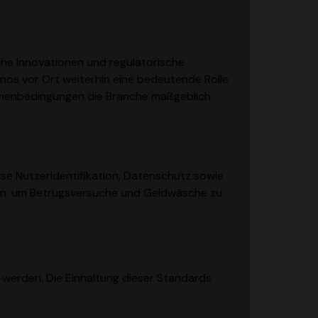
sche Innovationen und regulatorische
nos vor Ort weiterhin eine bedeutende Rolle
ahmenbedingungen die Branche maßgeblich
ose Nutzeridentifikation, Datenschutz sowie
ben, um Betrugsversuche und Geldwäsche zu
u werden. Die Einhaltung dieser Standards