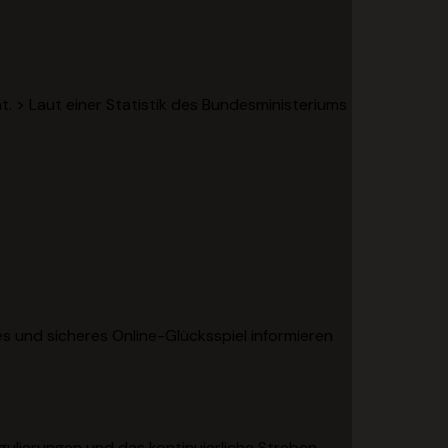
t. > Laut einer Statistik des Bundesministeriums
les und sicheres Online-Glücksspiel informieren
gulierungen und das kontinuierliche Streben