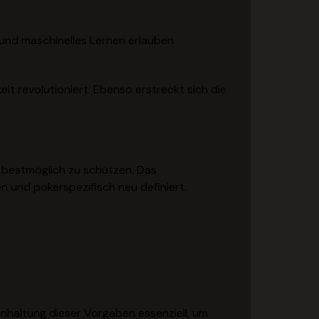
z und maschinelles Lernen erlauben
it revolutioniert. Ebenso erstreckt sich die
n bestmöglich zu schützen. Das
n und pokerspezifisch neu definiert.
inhaltung dieser Vorgaben essenziell, um