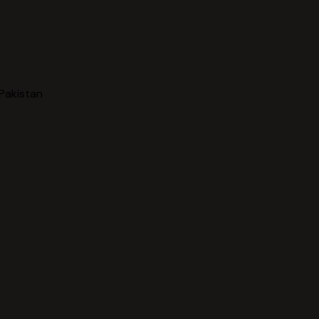
Pakistan