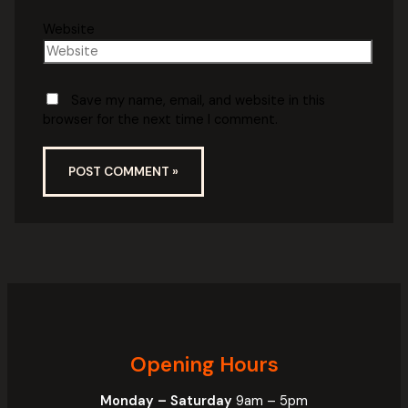
Website
Save my name, email, and website in this
browser for the next time I comment.
Opening Hours
Monday – Saturday
9am – 5pm