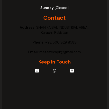
Sunday
[Closed]
Contact
Address:
SHAH FAISAL INDUSTRIAL AREA ,
Karachi, Pakistan
Phone:
+92 300 829 8588
Email:
metaltechpk@gmail.com
Keep In Touch