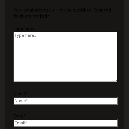
Your email address will not be published.
Required
fields are marked
*
Type here..
Name*
Email*