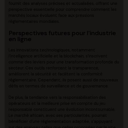
fournit des analyses précises et actualisées, offrant une
perspective essentielle pour comprendre comment les
marchés locaux évoluent face aux pressions
réglementaires mondiales.
Perspectives futures pour l’industrie
en ligne
Les innovations technologiques, notamment
l’intelligence artificielle et la blockchain, s’inscrivent
comme des leviers pour une transformation profonde du
secteur. Ces outils renforcent la transparence,
améliorent la sécurité et facilitent la conformité
réglementaire. Cependant, ils posent aussi de nouveaux
défis en termes de surveillance et de gouvernance.
De plus, la tendance vers la responsabilisation des
opérateurs et la meilleure prise en compte du jeu
responsable constituent une évolution incontournable.
Le marché africain, avec ses particularités, pourrait
bénéficier d’une réglementation adaptée, s’appuyant
sur des analyses telles que celles proposées par le site