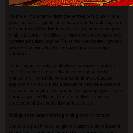
Inoltre, è importante distinguere tra giochi di fortuna e
giochi di abilità. I giochi di fortuna, come la roulette, non
offrono possibilità di influenzare l’esito, mentre nei giochi
di abilità, come il blackjack, un approccio strategico può
portare a risultati migliori. Pertanto, conoscere il proprio
gioco è cruciale per definire quale tipo di strategia
adottare.
Infine, la gestione del bankroll è essenziale. Impostare
limiti di spesa e rispettarli consente ai giocatori di
mantenere il controllo sulle proprie finanze. Questo
approccio non solo aiuta a prevenire perdite eccessive,
ma favorisce anche un’esperienza di gioco più positiva e
duratura, poiché il giocatore potrà divertirsi senza
preoccuparsi di esaurire il proprio capitale.
Sviluppare una strategia di gioco efficace
Una strategia efficace nel gioco d’azzardo deve basarsi
su una combinazione di analisi statistica e intuizione. I