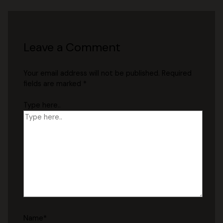
Leave a Comment
Your email address will not be published.
Required
fields are marked
*
Type here..
Name*