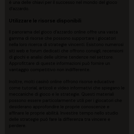
è una delle chiavi per il successo nel mondo del gioco
d’azzardo.
Utilizzare le risorse disponibili
Il panorama del gioco d’azzardo online offre una vasta
gamma di risorse che possono supportare i giocatori
nella loro ricerca di strategie vincenti. Esistono numerosi
siti web e forum dedicati che offrono consigli, recensioni
di giochi e analisi delle ultime tendenze nel settore.
Approfittare di queste informazioni può fornire un
vantaggio competitivo non indifferente.
Inoltre, molti casinò online offrono risorse educative
come tutorial, articoli e video informativi che spiegano le
meccaniche di gioco e le strategie. Questi materiali
possono essere particolarmente utili per i giocatori che
desiderano approfondire le proprie conoscenze e
affinare le proprie abilità. Investire tempo nello studio
delle strategie può fare la differenza tra vincere e
perdere.