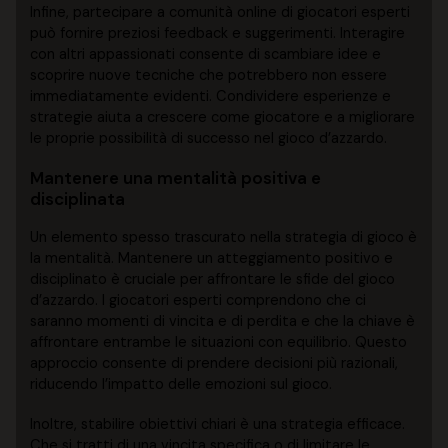
Infine, partecipare a comunità online di giocatori esperti
può fornire preziosi feedback e suggerimenti. Interagire
con altri appassionati consente di scambiare idee e
scoprire nuove tecniche che potrebbero non essere
immediatamente evidenti. Condividere esperienze e
strategie aiuta a crescere come giocatore e a migliorare
le proprie possibilità di successo nel gioco d’azzardo.
Mantenere una mentalità positiva e
disciplinata
Un elemento spesso trascurato nella strategia di gioco è
la mentalità. Mantenere un atteggiamento positivo e
disciplinato è cruciale per affrontare le sfide del gioco
d’azzardo. I giocatori esperti comprendono che ci
saranno momenti di vincita e di perdita e che la chiave è
affrontare entrambe le situazioni con equilibrio. Questo
approccio consente di prendere decisioni più razionali,
riducendo l’impatto delle emozioni sul gioco.
Inoltre, stabilire obiettivi chiari è una strategia efficace.
Che si tratti di una vincita specifica o di limitare le