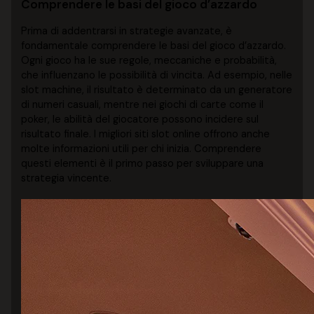
Comprendere le basi del gioco d’azzardo
Prima di addentrarsi in strategie avanzate, è
fondamentale comprendere le basi del gioco d’azzardo.
Ogni gioco ha le sue regole, meccaniche e probabilità,
che influenzano le possibilità di vincita. Ad esempio, nelle
slot machine, il risultato è determinato da un generatore
di numeri casuali, mentre nei giochi di carte come il
poker, le abilità del giocatore possono incidere sul
risultato finale. I migliori siti slot online offrono anche
molte informazioni utili per chi inizia. Comprendere
questi elementi è il primo passo per sviluppare una
strategia vincente.