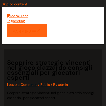
Skip to content
MAIN MENU
Scoprire strategie vincenti
nel gioco d'azzardo consigli
essenziali per giocatori
esperti
Leave a Comment
/
Public
/ By
admin
Scoprire strategie vincenti nel gioco d'azzardo consigli
essenziali per giocatori esperti