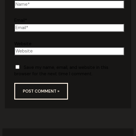
Email*
Website
Save my name, email, and website in this
browser for the next time I comment.