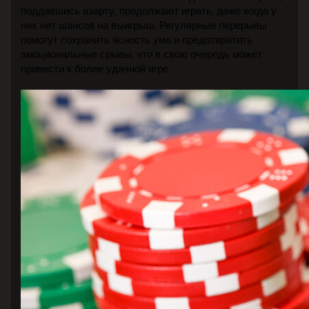
поддавшись азарту, продолжают играть, даже когда у
них нет шансов на выигрыш. Регулярные перерывы
помогут сохранить ясность ума и предотвратить
эмоциональные срывы, что в свою очередь может
привести к более удачной игре.