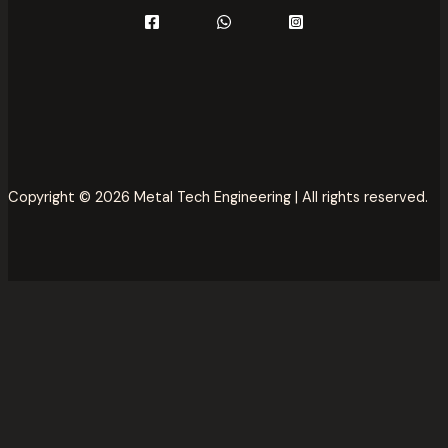
Copyright © 2026 Metal Tech Engineering | All rights reserved.