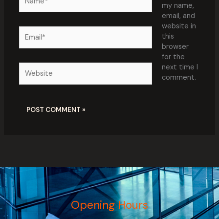
my name,
email, and
website in
Email*
this
browser
for the
Website
next time I
comment.
Opening Hours