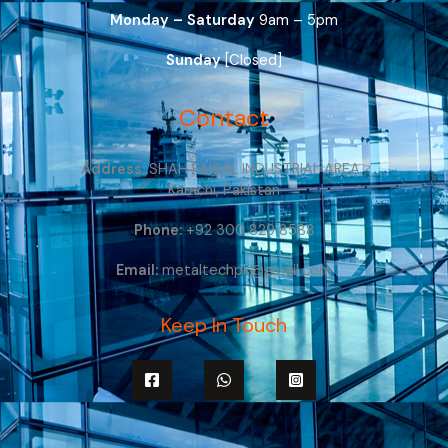
Monday – Saturday
9am – 5pm
Sunday
[Closed]
Contact
Address:
SHAH FAISAL INDUSTRIAL AREA ,
Karachi, Pakistan
Phone:
+92 300 829 8588
Email:
metaltechpk@gmail.com
Keep In Touch