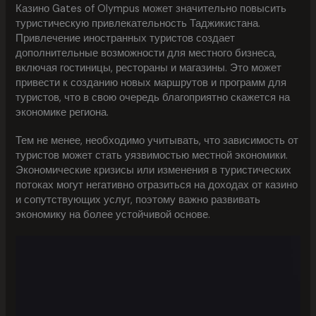
Казино Gates of Olympus может значительно повысить
туристическую привлекательность Таджикистана.
Привлечение иностранных туристов создает
дополнительные возможности для местного бизнеса,
включая гостиницы, рестораны и магазины. Это может
привести к созданию новых маршрутов и программ для
туристов, что в свою очередь благоприятно скажется на
экономике региона.
Тем не менее, необходимо учитывать, что зависимость от
туристов может стать уязвимостью местной экономики.
Экономические кризисы или изменения в туристических
потоках могут негативно отразиться на доходах от казино
и сопутствующих услуг, поэтому важно развивать
экономику на более устойчивой основе.