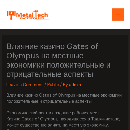
Skip
MAI
to
content
MEN
Влияние казино Gates of
Olympus на местные
экономики положительные и
отрицательные аспекты
Leave a Comment
/
Public
/ By
admin
Влияние казино Gates of Olympus на местные экономики
положительные и отрицательные аспекты
Экономический рост и создание рабочих мест
Казино Gates of Olympus, находящееся в Таджикистане,
может существенно влиять на местную экономику.