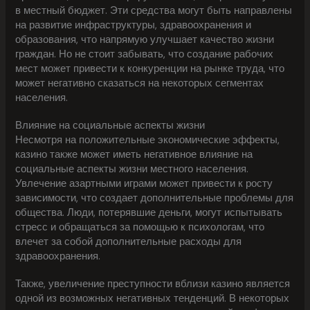
в местный бюджет. Эти средства могут быть направлены
на развитие инфраструктуры, здравоохранения и
образования, что напрямую улучшает качество жизни
граждан. Но не стоит забывать, что создание рабочих
мест может привести к конкуренции на рынке труда, что
может негативно сказаться на некоторых сегментах
населения.
Влияние на социальные аспекты жизни
Несмотря на положительные экономические эффекты,
казино также может иметь негативное влияние на
социальные аспекты жизни местного населения.
Увлечение азартными играми может привести к росту
зависимости, что создает дополнительные проблемы для
общества. Люди, потерявшие деньги, могут испытывать
стресс и обращаться за помощью к психологам, что
влечет за собой дополнительные расходы для
здравоохранения.
Также, увеличение преступности вблизи казино является
одной из возможных негативных тенденций. В некоторых