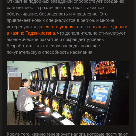
Открытие подобных заведений способствует созданию
рабочих мест в различных секторах, таких как
обслуживание, безопасность и управление. Это
привлекает новых специалистов в регион, и многие
интересуются
gates of olympus слот на реальные деньги
в казино Таджикистана
, что дополнительно стимулирует
экономическое развитие и сокращает уровень
безработицы, что, в свою очередь, повышает
покупательскую способность населения.
Кроме того, казино генерирует налоги, которые поступают